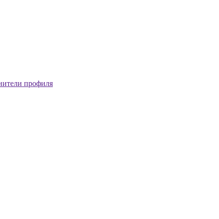
нители профиля