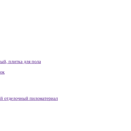
ый, плитка для пола
лок
й отделочный пиломатериал