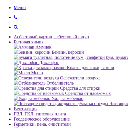
Меню
Асбестовый картон, асбестовый шнур
Бытовая химия
Аммиак
Бензин, керосин
Бумага
Дихлофос
Краска для кожи, замши
Мыло
Освежители воздуха
Отбеливатель
Средства для стирки
Средства от насекомых
Уход за мебелью
Чистящие
Вентиляция
ГВЛ, ГКЛ, гипсовая плита
Геодезическое оборудование
Герметики, пена, очистители