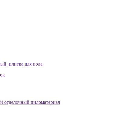
ый, плитка для пола
лок
й отделочный пиломатериал