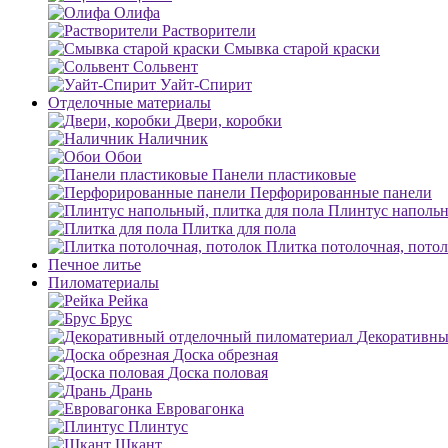
Олифа
Растворители
Смывка старой краски
Сольвент
Уайт-Спирит
Отделочные материалы
Двери, коробки
Наличник
Обои
Панели пластиковые
Перфорированные панели
Плинтус напольн
Плитка для пола
Плитка потолочная, пото
Печное литье
Пиломатериалы
Рейка
Брус
Декоративны
Доска обрезная
Доска половая
Дрань
Евровагонка
Плинтус
Шкант