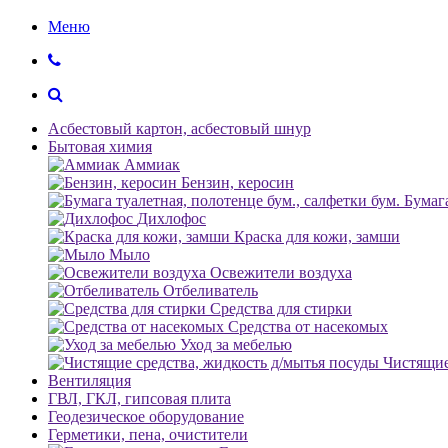
Меню
Асбестовый картон, асбестовый шнур
Бытовая химия
Аммиак
Бензин, керосин
Бумага
Дихлофос
Краска для кожи, замши
Мыло
Освежители воздуха
Отбеливатель
Средства для стирки
Средства от насекомых
Уход за мебелью
Чистящие
Вентиляция
ГВЛ, ГКЛ, гипсовая плита
Геодезическое оборудование
Герметики, пена, очистители