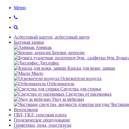
Меню
Асбестовый картон, асбестовый шнур
Бытовая химия
Аммиак
Бензин, керосин
Бумага
Дихлофос
Краска для кожи, замши
Мыло
Освежители воздуха
Отбеливатель
Средства для стирки
Средства от насекомых
Уход за мебелью
Чистящие
Вентиляция
ГВЛ, ГКЛ, гипсовая плита
Геодезическое оборудование
Герметики, пена, очистители