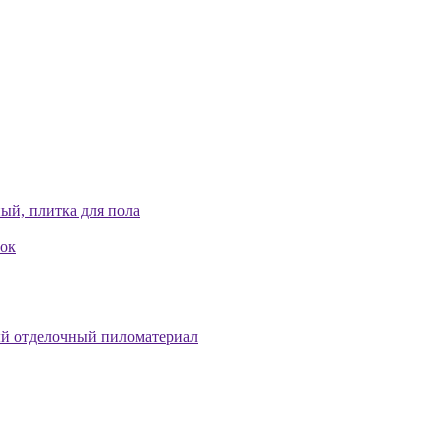
ый, плитка для пола
лок
й отделочный пиломатериал