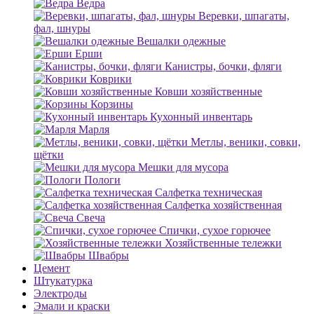
Ведра
Веревки, шпагаты,
фал, шнуры
Вешалки одежные
Ерши
Канистры, бочки, фляги
Коврики
Ковши хозяйственные
Корзины
Кухонный инвентарь
Марля
Метлы, веники, совки,
щётки
Мешки для мусора
Пологи
Салфетка техническая
Салфетка хозяйственная
Свеча
Спички, сухое горючее
Хозяйственные тележки
Швабры
Цемент
Штукатурка
Электроды
Эмали и краски