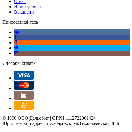
О нас
Наши услуги
Вакансии
Присоединяйтесь
Способы оплаты
© 1996 ООО Дальсбыт | ОГРН 1112722001424
Юридический адрес - г.Хабаровск, ул.Тихоокеанская, 81Б