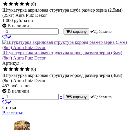
(0)
Штукатурка акриловая структура шуба размер зерна (2,5мм)
(25кг) Aura Putz Dekor
1 000
руб.
за шт
В наличии
-
+
В корзину
Добавлено
Штукатурка акриловая структура короед размер зерна (3мм)
(8кг) Aurra Putz Decor
Артикул: -
(0)
Штукатурка акриловая структура короед размер зерна (3мм)
(8кг) Aurra Putz Decor
457
руб.
за шт
В наличии
-
+
В корзину
Добавлено
Статьи
Все статьи