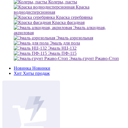
Колеры, пасты
Краска
воднодисперсионная
Краска серебрянка
Краска фасадная
Эмаль алкидная,
акриловая
Эмаль аэрозольная
Эмаль для пола
Эмаль НЦ-132
Эмаль ПФ-115
Эмаль-грунт Ржаво-Стоп
Новинка
Новинки
Хит
Хиты продаж