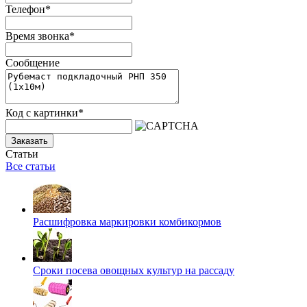
Телефон
*
Время звонка
*
Сообщение
Код с картинки
*
Заказать
Статьи
Все статьи
Расшифровка маркировки комбикормов
Сроки посева овощных культур на рассаду