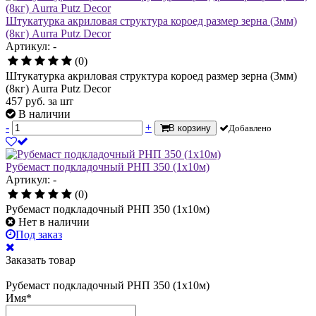
Штукатурка акриловая структура короед размер зерна (3мм)
(8кг) Aurra Putz Decor
Артикул: -
(0)
Штукатурка акриловая структура короед размер зерна (3мм)
(8кг) Aurra Putz Decor
457
руб.
за шт
В наличии
-
+
В корзину
Добавлено
Рубемаст подкладочный РНП 350 (1х10м)
Артикул: -
(0)
Рубемаст подкладочный РНП 350 (1х10м)
Нет в наличии
Под заказ
Заказать товар
Рубемаст подкладочный РНП 350 (1х10м)
Имя
*