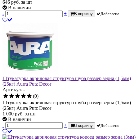
646
руб.
за шт
В наличии
-
+
В корзину
Добавлено
Штукатурка акриловая структура шуба размер зерна (1,5мм)
(25кг) Aurra Putz Decor
Артикул: -
(0)
Штукатурка акриловая структура шуба размер зерна (1,5мм)
(25кг) Aurra Putz Decor
1 000
руб.
за шт
В наличии
-
+
В корзину
Добавлено