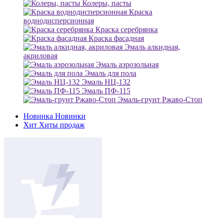
Колеры, пасты
Краска
воднодисперсионная
Краска серебрянка
Краска фасадная
Эмаль алкидная,
акриловая
Эмаль аэрозольная
Эмаль для пола
Эмаль НЦ-132
Эмаль ПФ-115
Эмаль-грунт Ржаво-Стоп
Новинка
Новинки
Хит
Хиты продаж