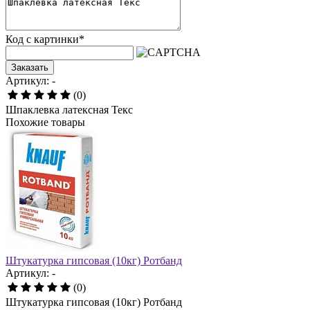
Код с картинки
*
Заказать
Артикул: -
(0)
Шпаклевка латексная Текс
Похожие товары
Штукатурка гипсовая (10кг) Ротбанд
Артикул: -
(0)
Штукатурка гипсовая (10кг) Ротбанд