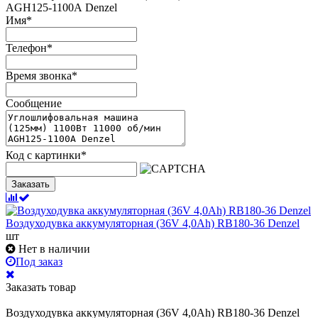
AGH125-1100А Denzel
Имя
*
Телефон
*
Время звонка
*
Сообщение
Код с картинки
*
Заказать
Воздуходувка аккумуляторная (36V 4,0Ah) RB180-36 Denzel
шт
Нет в наличии
Под заказ
Заказать товар
Воздуходувка аккумуляторная (36V 4,0Ah) RB180-36 Denzel