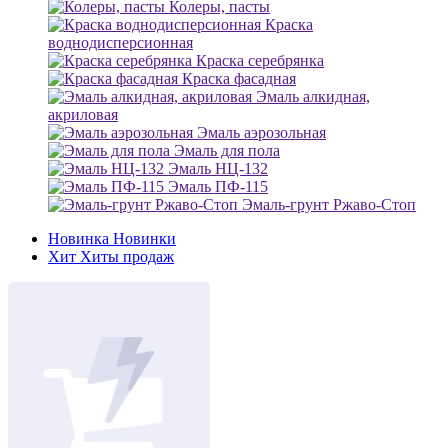
Колеры, пасты
Краска
воднодисперсионная
Краска серебрянка
Краска фасадная
Эмаль алкидная,
акриловая
Эмаль аэрозольная
Эмаль для пола
Эмаль НЦ-132
Эмаль ПФ-115
Эмаль-грунт Ржаво-Стоп
Новинка
Новинки
Хит
Хиты продаж