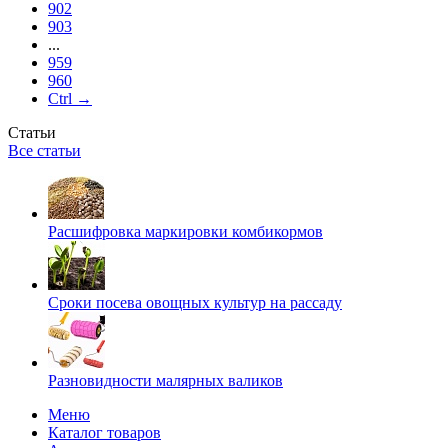
902
903
...
959
960
Ctrl →
Статьи
Все статьи
Расшифровка маркировки комбикормов
Сроки посева овощных культур на рассаду
Разновидности малярных валиков
Меню
Каталог товаров