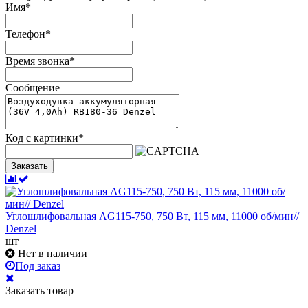
Имя
*
Телефон
*
Время звонка
*
Сообщение
Код с картинки
*
Заказать
Углошлифовальная AG115-750, 750 Вт, 115 мм, 11000 об/мин//
Denzel
шт
Нет в наличии
Под заказ
Заказать товар