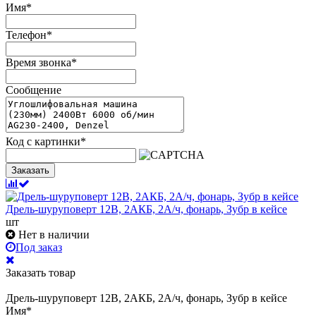
Имя
*
Телефон
*
Время звонка
*
Сообщение
Код с картинки
*
Заказать
Дрель-шуруповерт 12В, 2АКБ, 2А/ч, фонарь, Зубр в кейсе
шт
Нет в наличии
Под заказ
Заказать товар
Дрель-шуруповерт 12В, 2АКБ, 2А/ч, фонарь, Зубр в кейсе
Имя
*