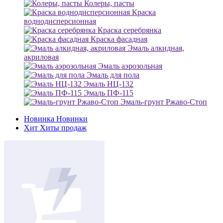
Колеры, пасты
Краска
воднодисперсионная
Краска серебрянка
Краска фасадная
Эмаль алкидная,
акриловая
Эмаль аэрозольная
Эмаль для пола
Эмаль НЦ-132
Эмаль ПФ-115
Эмаль-грунт Ржаво-Стоп
Новинка
Новинки
Хит
Хиты продаж