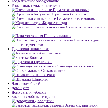
Геодезическое оборудование
Герметики, пена, очистители
Герметики акриловые
Герметики битумные
Герметики силиконовые
Жидкие гвозди
Очистители монтажной
пены
Пена монтажная
Пистолеты для
пены и герметиков
Грунтовки, шпаклевки
Антисептики
Биотекс
Грунтовки
Огнезащитные составы
Стекло жидкое
Шпаклевки
Шпакрил
Для автомобилей
Дом и уют
Домкраты и лебедки
Замки и скобяные изделия
Доводчики
Завертки, задвижки,