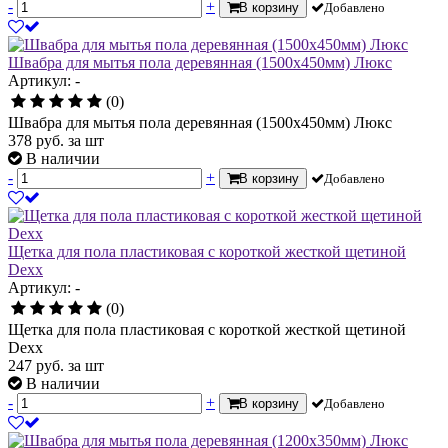
-
+
В корзину
Добавлено
Швабра для мытья пола деревянная (1500х450мм) Люкс
Артикул: -
(0)
Швабра для мытья пола деревянная (1500х450мм) Люкс
378
руб.
за шт
В наличии
-
+
В корзину
Добавлено
Щетка для пола пластиковая с короткой жесткой щетиной
Dexx
Артикул: -
(0)
Щетка для пола пластиковая с короткой жесткой щетиной
Dexx
247
руб.
за шт
В наличии
-
+
В корзину
Добавлено