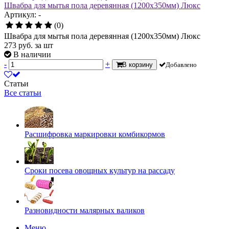
Швабра для мытья пола деревянная (1200х350мм) Люкс
Артикул: -
(0)
Швабра для мытья пола деревянная (1200х350мм) Люкс
273
руб.
за шт
В наличии
-
+
В корзину
Добавлено
Статьи
Все статьи
Расшифровка маркировки комбикормов
Сроки посева овощных культур на рассаду
Разновидности малярных валиков
Меню