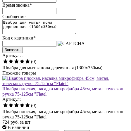
Время звонка
*
Сообщение
Код с картинки
*
Заказать
Артикул: -
(0)
Швабра для мытья пола деревянная (1300х350мм)
Похожие товары
Швабра плоская, насадка микрофибра 45см, метал. телескоп.
ручка 75-125см "Flatel"
Артикул: -
(0)
Швабра плоская, насадка микрофибра 45см, метал. телескоп.
ручка 75-125см "Flatel"
724
руб.
за шт
В наличии