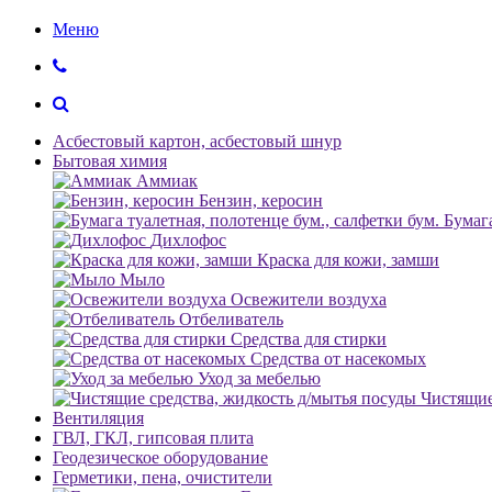
Меню
Асбестовый картон, асбестовый шнур
Бытовая химия
Аммиак
Бензин, керосин
Бумага
Дихлофос
Краска для кожи, замши
Мыло
Освежители воздуха
Отбеливатель
Средства для стирки
Средства от насекомых
Уход за мебелью
Чистящие
Вентиляция
ГВЛ, ГКЛ, гипсовая плита
Геодезическое оборудование
Герметики, пена, очистители