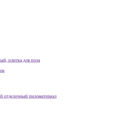
ый, плитка для пола
лок
й отделочный пиломатериал