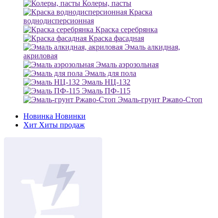
Колеры, пасты
Краска
воднодисперсионная
Краска серебрянка
Краска фасадная
Эмаль алкидная,
акриловая
Эмаль аэрозольная
Эмаль для пола
Эмаль НЦ-132
Эмаль ПФ-115
Эмаль-грунт Ржаво-Стоп
Новинка
Новинки
Хит
Хиты продаж