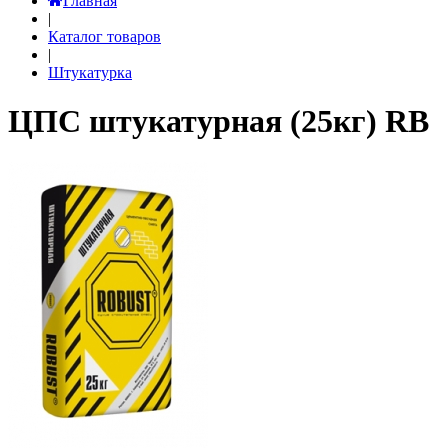
Главная
|
Каталог товаров
|
Штукатурка
ЦПС штукатурная (25кг) RB