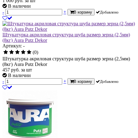
1 000
руб.
за шт
В наличии
-
+
В корзину
Добавлено
Штукатурка акриловая структура шуба размер зерна (2,5мм)
(8кг) Aura Putz Dekor
Артикул: -
(0)
Штукатурка акриловая структура шуба размер зерна (2,5мм)
(8кг) Aura Putz Dekor
457
руб.
за шт
В наличии
-
+
В корзину
Добавлено