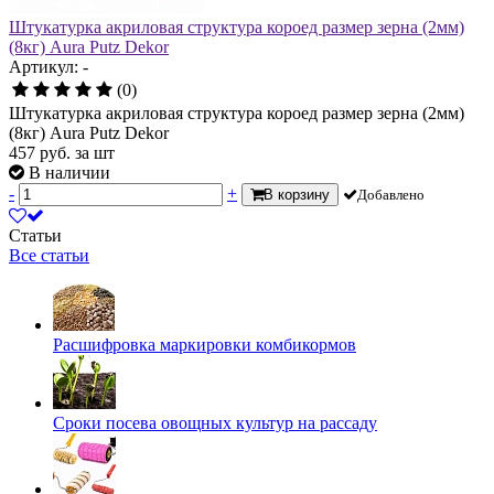
Штукатурка акриловая структура короед размер зерна (2мм)
(8кг) Aura Putz Dekor
Артикул: -
(0)
Штукатурка акриловая структура короед размер зерна (2мм)
(8кг) Aura Putz Dekor
457
руб.
за шт
В наличии
-
+
В корзину
Добавлено
Статьи
Все статьи
Расшифровка маркировки комбикормов
Сроки посева овощных культур на рассаду