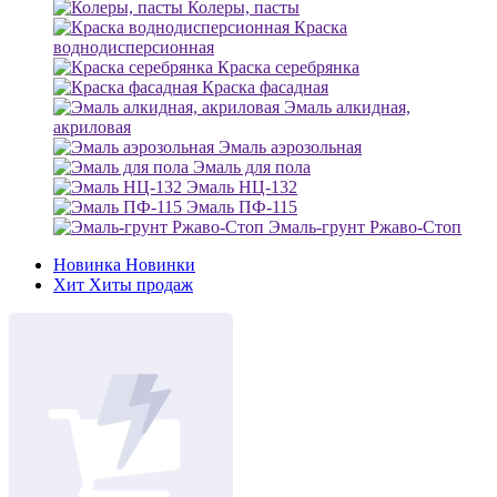
Колеры, пасты
Краска
воднодисперсионная
Краска серебрянка
Краска фасадная
Эмаль алкидная,
акриловая
Эмаль аэрозольная
Эмаль для пола
Эмаль НЦ-132
Эмаль ПФ-115
Эмаль-грунт Ржаво-Стоп
Новинка
Новинки
Хит
Хиты продаж