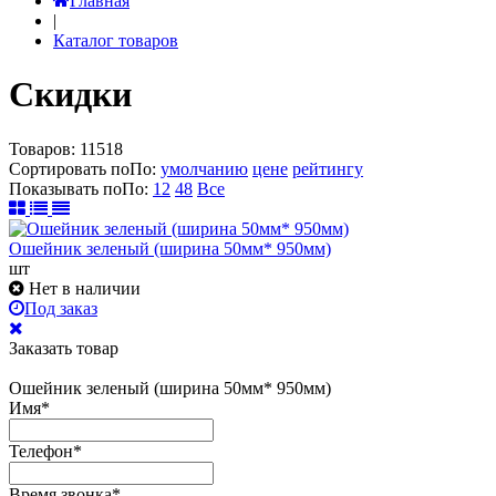
Главная
|
Каталог товаров
Скидки
Товаров:
11518
Сортировать по
По
:
умолчанию
цене
рейтингу
Показывать по
По
:
12
48
Все
Ошейник зеленый (ширина 50мм* 950мм)
шт
Нет в наличии
Под заказ
Заказать товар
Ошейник зеленый (ширина 50мм* 950мм)
Имя
*
Телефон
*
Время звонка
*