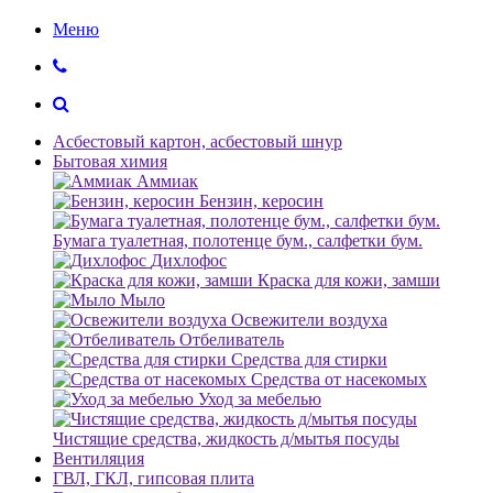
Меню
Асбестовый картон, асбестовый шнур
Бытовая химия
Аммиак
Бензин, керосин
Бумага туалетная, полотенце бум., салфетки бум.
Дихлофос
Краска для кожи, замши
Мыло
Освежители воздуха
Отбеливатель
Средства для стирки
Средства от насекомых
Уход за мебелью
Чистящие средства, жидкость д/мытья посуды
Вентиляция
ГВЛ, ГКЛ, гипсовая плита