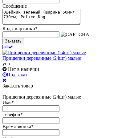
Сообщение
Код с картинки
*
Заказать
Прищепки деревянные (24шт) малые
упа
Нет в наличии
Под заказ
Заказать товар
Прищепки деревянные (24шт) малые
Имя
*
Телефон
*
Время звонка
*