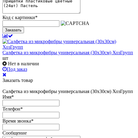
Код с картинки
*
Заказать
Салфетка из микрофибры универсальная (30х30см) ХозГрупп
шт
Нет в наличии
Под заказ
Заказать товар
Салфетка из микрофибры универсальная (30х30см) ХозГрупп
Имя
*
Телефон
*
Время звонка
*
Сообщение