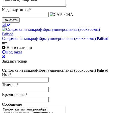
Код с картинки
*
Заказать
Салфетка из микрофибры универсальная (300х300мм) Palisad
шт
Нет в наличии
Под заказ
Заказать товар
Салфетка из микрофибры универсальная (300х300мм) Palisad
Имя
*
Телефон
*
Время звонка
*
Сообщение