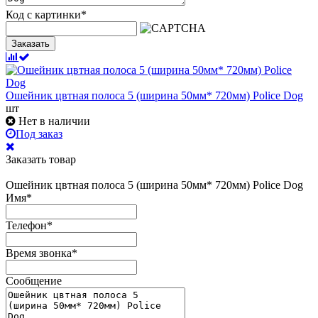
Код с картинки
*
Заказать
Ошейник цвтная полоса 5 (ширина 50мм* 720мм) Police Dog
шт
Нет в наличии
Под заказ
Заказать товар
Ошейник цвтная полоса 5 (ширина 50мм* 720мм) Police Dog
Имя
*
Телефон
*
Время звонка
*
Сообщение