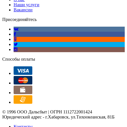
Наши услуги
Вакансии
Присоединяйтесь
Способы оплаты
© 1996 ООО Дальсбыт | ОГРН 1112722001424
Юридический адрес - г.Хабаровск, ул.Тихоокеанская, 81Б
Контакты