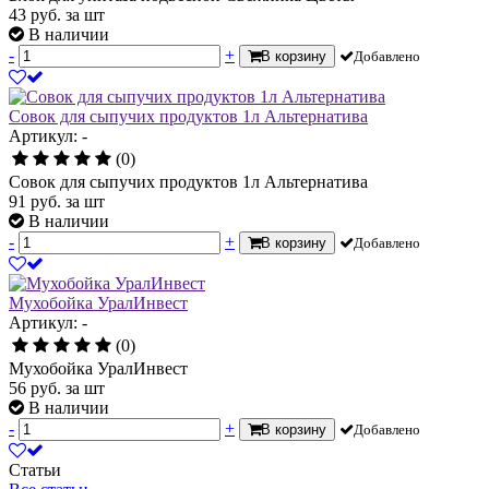
43
руб.
за шт
В наличии
-
+
В корзину
Добавлено
Совок для сыпучих продуктов 1л Альтернатива
Артикул: -
(0)
Совок для сыпучих продуктов 1л Альтернатива
91
руб.
за шт
В наличии
-
+
В корзину
Добавлено
Мухобойка УралИнвест
Артикул: -
(0)
Мухобойка УралИнвест
56
руб.
за шт
В наличии
-
+
В корзину
Добавлено
Статьи