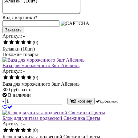
Код с картинки
*
Заказать
Артикул: -
(0)
Булавки (10шт)
Похожие товары
Ваза для мороженного 3шт Айсвиль
Артикул: -
(0)
Ваза для мороженного 3шт Айсвиль
300
руб.
за шт
В наличии
-
+
В корзину
Добавлено
Блок для унитаза подвесной Свежинка Цветы
Артикул: -
(0)
Блок для унитаза подвесной Свежинка Цветы