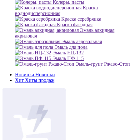
Колеры, пасты
Краска
воднодисперсионная
Краска серебрянка
Краска фасадная
Эмаль алкидная,
акриловая
Эмаль аэрозольная
Эмаль для пола
Эмаль НЦ-132
Эмаль ПФ-115
Эмаль-грунт Ржаво-Стоп
Новинка
Новинки
Хит
Хиты продаж