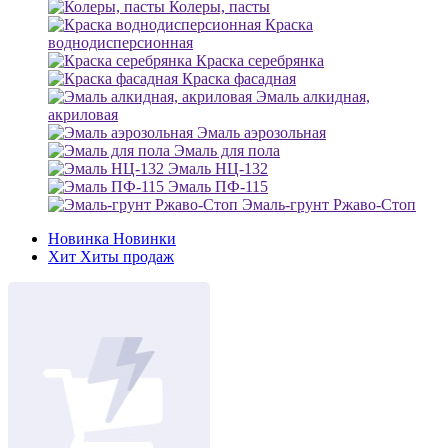
Колеры, пасты
Краска
воднодисперсионная
Краска серебрянка
Краска фасадная
Эмаль алкидная,
акриловая
Эмаль аэрозольная
Эмаль для пола
Эмаль НЦ-132
Эмаль ПФ-115
Эмаль-грунт Ржаво-Стоп
Новинка
Новинки
Хит
Хиты продаж