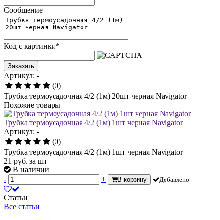
Сообщение
Код с картинки
*
Заказать
Артикул: -
(0)
Трубка термоусадочная 4/2 (1м) 20шт черная Navigator
Похожие товары
Трубка термоусадочная 4/2 (1м) 1шт черная Navigator
Артикул: -
(0)
Трубка термоусадочная 4/2 (1м) 1шт черная Navigator
21
руб.
за шт
В наличии
-
+
В корзину
Добавлено
Статьи
Все статьи