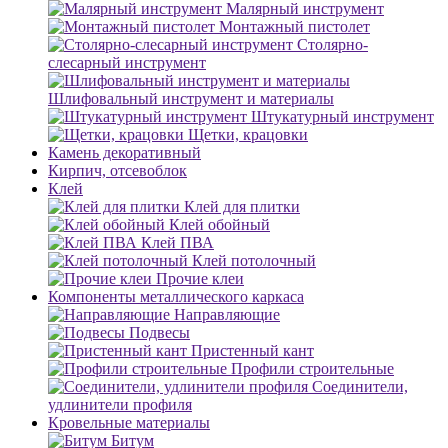
Малярный инструмент
Монтажный пистолет
Столярно-
слесарный инструмент
Шлифовальный инструмент и материалы
Штукатурный инструмент
Щетки, крацовки
Камень декоративный
Кирпич, отсевоблок
Клей
Клей для плитки
Клей обойный
Клей ПВА
Клей потолочный
Прочие клеи
Компоненты металлического каркаса
Направляющие
Подвесы
Пристенный кант
Профили строительные
Соединители,
удлинители профиля
Кровельные материалы
Битум