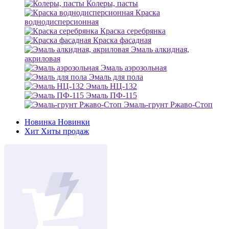
Колеры, пасты
Краска
воднодисперсионная
Краска серебрянка
Краска фасадная
Эмаль алкидная,
акриловая
Эмаль аэрозольная
Эмаль для пола
Эмаль НЦ-132
Эмаль ПФ-115
Эмаль-грунт Ржаво-Стоп
Новинка
Новинки
Хит
Хиты продаж