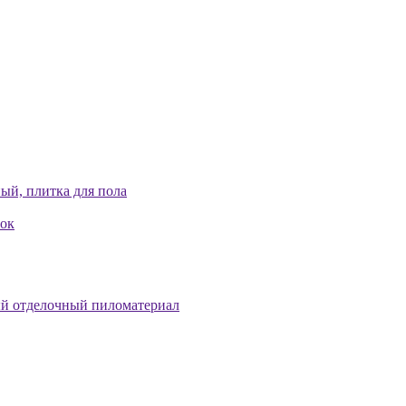
ый, плитка для пола
лок
й отделочный пиломатериал