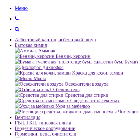
Меню
Асбестовый картон, асбестовый шнур
Бытовая химия
Аммиак
Бензин, керосин
Бумага
Дихлофос
Краска для кожи, замши
Мыло
Освежители воздуха
Отбеливатель
Средства для стирки
Средства от насекомых
Уход за мебелью
Чистящие
Вентиляция
ГВЛ, ГКЛ, гипсовая плита
Геодезическое оборудование
Герметики, пена, очистители