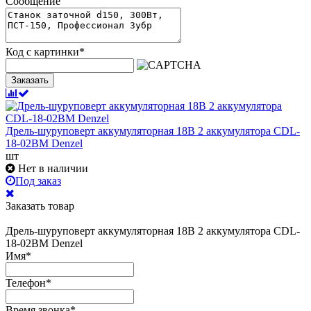
Сообщение
Код с картинки
*
Заказать
Дрель-шуруповерт аккумуляторная 18В 2 аккумулятора CDL-
18-02BM Denzel
шт
Нет в наличии
Под заказ
Заказать товар
Дрель-шуруповерт аккумуляторная 18В 2 аккумулятора CDL-
18-02BM Denzel
Имя
*
Телефон
*
Время звонка
*