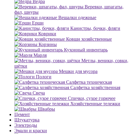
Ведра
Веревки, шпагаты,
фал, шнуры
Вешалки одежные
Ерши
Канистры, бочки, фляги
Коврики
Ковши хозяйственные
Корзины
Кухонный инвентарь
Марля
Метлы, веники, совки,
щётки
Мешки для мусора
Пологи
Салфетка техническая
Салфетка хозяйственная
Свеча
Спички, сухое горючее
Хозяйственные тележки
Швабры
Цемент
Штукатурка
Электроды
Эмали и краски