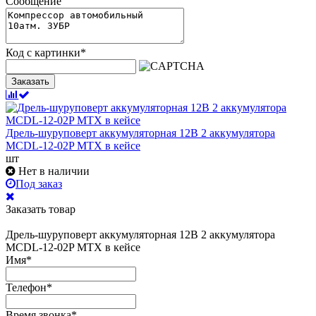
Сообщение
Код с картинки
*
Заказать
Дрель-шуруповерт аккумуляторная 12В 2 аккумулятора
MCDL-12-02P MTX в кейсе
шт
Нет в наличии
Под заказ
Заказать товар
Дрель-шуруповерт аккумуляторная 12В 2 аккумулятора
MCDL-12-02P MTX в кейсе
Имя
*
Телефон
*
Время звонка
*