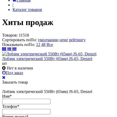
Главная
|
Каталог товаров
Хиты продаж
Товаров:
11518
Сортировать по
По
:
умолчанию
цене
рейтингу
Показывать по
По
:
12
48
Все
Лобзик электрический 550Вт (65мм) JS-65, Denzel
шт
Нет в наличии
Под заказ
Заказать товар
Лобзик электрический 550Вт (65мм) JS-65, Denzel
Имя
*
Телефон
*
Время звонка
*