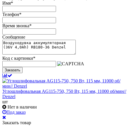
Имя
*
Телефон
*
Время звонка
*
Сообщение
Код с картинки
*
Заказать
Углошлифовальная AG115-750, 750 Вт, 115 мм, 11000 об/мин//
Denzel
шт
Нет в наличии
Под заказ
Заказать товар