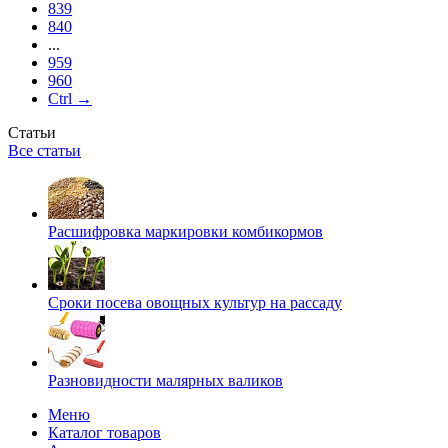
839
840
...
959
960
Ctrl →
Статьи
Все статьи
Расшифровка маркировки комбикормов
Сроки посева овощных культур на рассаду
Разновидности малярных валиков
Меню
Каталог товаров