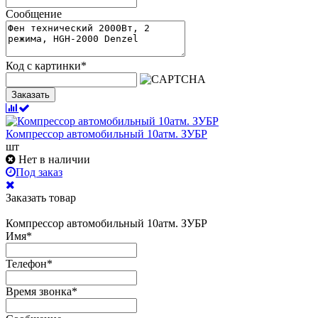
Сообщение
Код с картинки
*
Заказать
Компрессор автомобильный 10атм. ЗУБР
шт
Нет в наличии
Под заказ
Заказать товар
Компрессор автомобильный 10атм. ЗУБР
Имя
*
Телефон
*
Время звонка
*