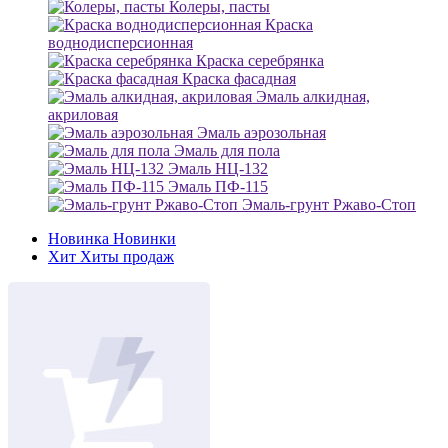
Колеры, пасты
Краска
воднодисперсионная
Краска серебрянка
Краска фасадная
Эмаль алкидная,
акриловая
Эмаль аэрозольная
Эмаль для пола
Эмаль НЦ-132
Эмаль ПФ-115
Эмаль-грунт Ржаво-Стоп
Новинка
Новинки
Хит
Хиты продаж