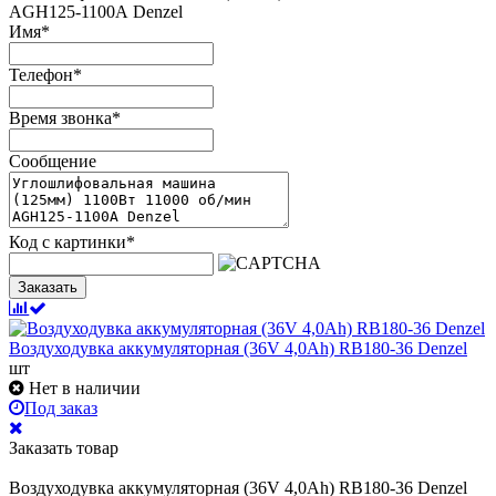
AGH125-1100А Denzel
Имя
*
Телефон
*
Время звонка
*
Сообщение
Код с картинки
*
Заказать
Воздуходувка аккумуляторная (36V 4,0Ah) RB180-36 Denzel
шт
Нет в наличии
Под заказ
Заказать товар
Воздуходувка аккумуляторная (36V 4,0Ah) RB180-36 Denzel