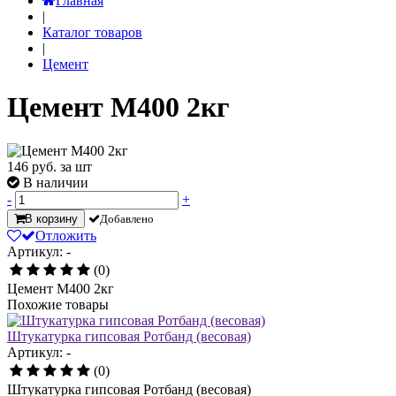
Главная
|
Каталог товаров
|
Цемент
Цемент М400 2кг
146
руб. за шт
В наличии
-
+
В корзину
Добавлено
Отложить
Артикул: -
(0)
Цемент М400 2кг
Похожие товары
Штукатурка гипсовая Ротбанд (весовая)
Артикул: -
(0)
Штукатурка гипсовая Ротбанд (весовая)