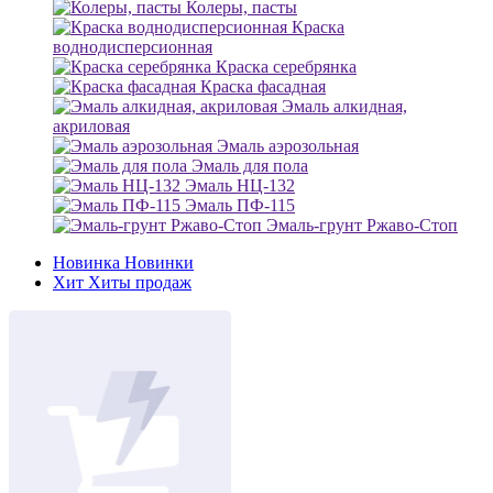
Колеры, пасты
Краска
воднодисперсионная
Краска серебрянка
Краска фасадная
Эмаль алкидная,
акриловая
Эмаль аэрозольная
Эмаль для пола
Эмаль НЦ-132
Эмаль ПФ-115
Эмаль-грунт Ржаво-Стоп
Новинка
Новинки
Хит
Хиты продаж