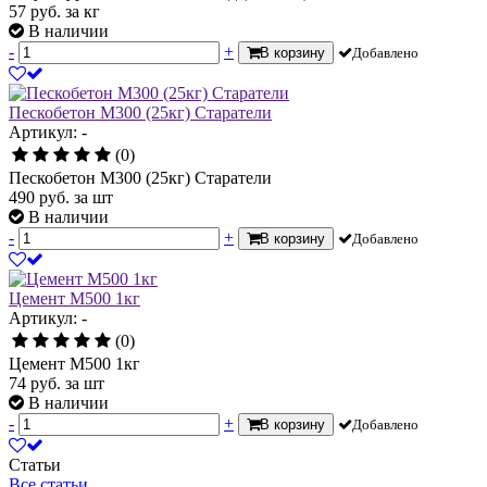
57
руб.
за кг
В наличии
-
+
В корзину
Добавлено
Пескобетон М300 (25кг) Старатели
Артикул: -
(0)
Пескобетон М300 (25кг) Старатели
490
руб.
за шт
В наличии
-
+
В корзину
Добавлено
Цемент М500 1кг
Артикул: -
(0)
Цемент М500 1кг
74
руб.
за шт
В наличии
-
+
В корзину
Добавлено
Статьи
Все статьи