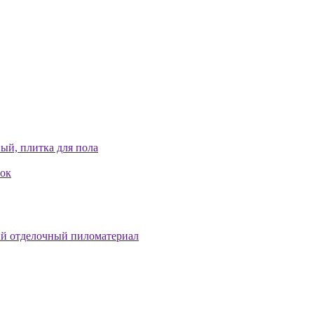
ый, плитка для пола
лок
й отделочный пиломатериал