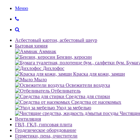
Меню
Асбестовый картон, асбестовый шнур
Бытовая химия
Аммиак
Бензин, керосин
Бумага
Дихлофос
Краска для кожи, замши
Мыло
Освежители воздуха
Отбеливатель
Средства для стирки
Средства от насекомых
Уход за мебелью
Чистящие
Вентиляция
ГВЛ, ГКЛ, гипсовая плита
Геодезическое оборудование
Герметики, пена, очистители