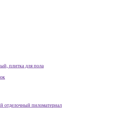
ый, плитка для пола
лок
й отделочный пиломатериал