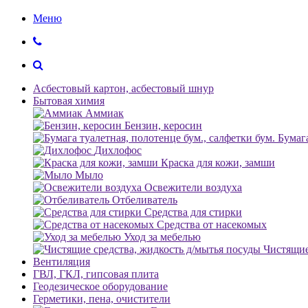
Меню
Асбестовый картон, асбестовый шнур
Бытовая химия
Аммиак
Бензин, керосин
Бумага
Дихлофос
Краска для кожи, замши
Мыло
Освежители воздуха
Отбеливатель
Средства для стирки
Средства от насекомых
Уход за мебелью
Чистящие
Вентиляция
ГВЛ, ГКЛ, гипсовая плита
Геодезическое оборудование
Герметики, пена, очистители