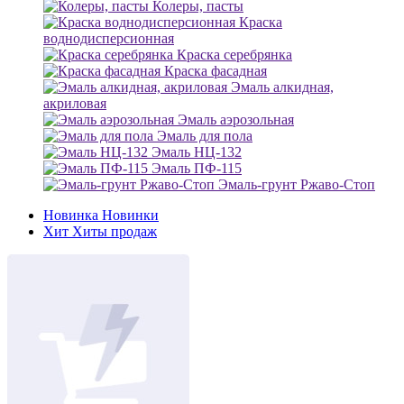
Колеры, пасты
Краска
воднодисперсионная
Краска серебрянка
Краска фасадная
Эмаль алкидная,
акриловая
Эмаль аэрозольная
Эмаль для пола
Эмаль НЦ-132
Эмаль ПФ-115
Эмаль-грунт Ржаво-Стоп
Новинка
Новинки
Хит
Хиты продаж