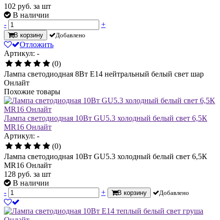
102
руб. за шт
В наличии
-
+
В корзину
Добавлено
Отложить
Артикул: -
(0)
Лампа светодиодная 8Вт Е14 нейтральный белый свет шар
Онлайт
Похожие товары
Лампа светодиодная 10Вт GU5.3 холодный белый свет 6,5К
MR16 Онлайт
Артикул: -
(0)
Лампа светодиодная 10Вт GU5.3 холодный белый свет 6,5К
MR16 Онлайт
128
руб.
за шт
В наличии
-
+
В корзину
Добавлено