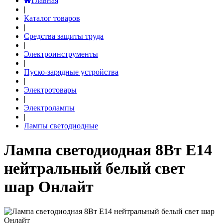
Главная
|
Каталог товаров
|
Средства защиты труда
|
Электроинструменты
|
Пуско-зарядные устройства
|
Электротовары
|
Электролампы
|
Лампы светодиодные
Лампа светодиодная 8Вт Е14
нейтральный белый свет
шар Онлайт