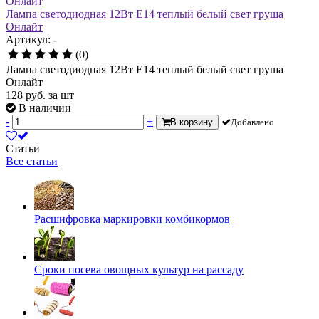
Лампа светодиодная 12Вт Е14 теплый белый свет груша
Онлайт
Артикул: -
(0)
Лампа светодиодная 12Вт Е14 теплый белый свет груша
Онлайт
128
руб.
за шт
В наличии
-
+
В корзину
Добавлено
Статьи
Все статьи
Расшифровка маркировки комбикормов
Сроки посева овощных культур на рассаду