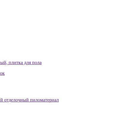
ый, плитка для пола
лок
й отделочный пиломатериал