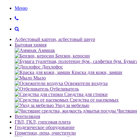
Меню
Асбестовый картон, асбестовый шнур
Бытовая химия
Аммиак
Бензин, керосин
Бумага
Дихлофос
Краска для кожи, замши
Мыло
Освежители воздуха
Отбеливатель
Средства для стирки
Средства от насекомых
Уход за мебелью
Чистящие
Вентиляция
ГВЛ, ГКЛ, гипсовая плита
Геодезическое оборудование
Герметики, пена, очистители