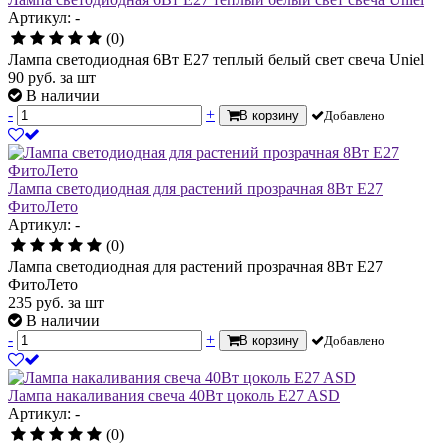
Артикул: -
(0)
Лампа светодиодная 6Вт E27 теплый белый свет свеча Uniel
90
руб.
за шт
В наличии
-
+
В корзину
Добавлено
Лампа светодиодная для растений прозрачная 8Вт Е27
ФитоЛето
Артикул: -
(0)
Лампа светодиодная для растений прозрачная 8Вт Е27
ФитоЛето
235
руб.
за шт
В наличии
-
+
В корзину
Добавлено
Лампа накаливания свеча 40Вт цоколь E27 ASD
Артикул: -
(0)