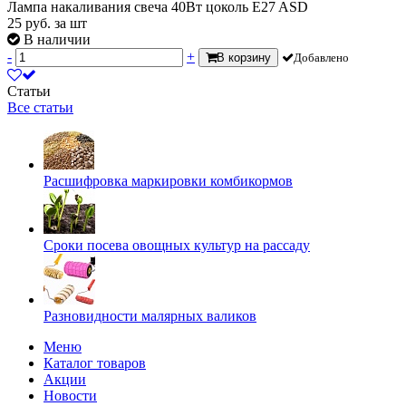
Лампа накаливания свеча 40Вт цоколь E27 ASD
25
руб.
за шт
В наличии
-
+
В корзину
Добавлено
Статьи
Все статьи
Расшифровка маркировки комбикормов
Сроки посева овощных культур на рассаду
Разновидности малярных валиков
Меню
Каталог товаров
Акции
Новости