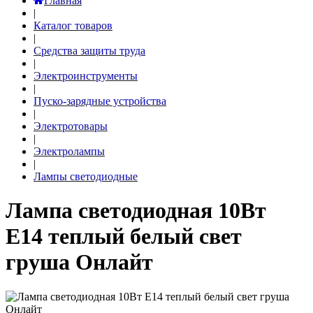
Главная
|
Каталог товаров
|
Средства защиты труда
|
Электроинструменты
|
Пуско-зарядные устройства
|
Электротовары
|
Электролампы
|
Лампы светодиодные
Лампа светодиодная 10Вт
Е14 теплый белый свет
груша Онлайт