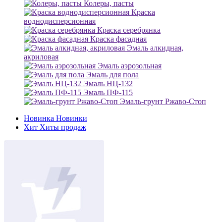
Колеры, пасты
Краска
воднодисперсионная
Краска серебрянка
Краска фасадная
Эмаль алкидная,
акриловая
Эмаль аэрозольная
Эмаль для пола
Эмаль НЦ-132
Эмаль ПФ-115
Эмаль-грунт Ржаво-Стоп
Новинка
Новинки
Хит
Хиты продаж