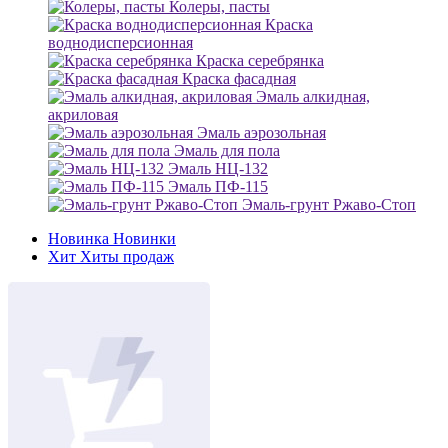
Колеры, пасты
Краска
воднодисперсионная
Краска серебрянка
Краска фасадная
Эмаль алкидная,
акриловая
Эмаль аэрозольная
Эмаль для пола
Эмаль НЦ-132
Эмаль ПФ-115
Эмаль-грунт Ржаво-Стоп
Новинка
Новинки
Хит
Хиты продаж