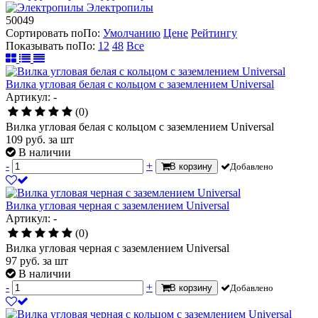
Электропилы
50049
Сортировать по
По
:
Умолчанию
Цене
Рейтингу
Показывать по
По
:
12
48
Все
Вилка угловая белая с кольцом с заземлением Universal
Артикул: -
(0)
Вилка угловая белая с кольцом с заземлением Universal
109
руб.
за шт
В наличии
-
+
В корзину
Добавлено
Вилка угловая черная с заземлением Universal
Артикул: -
(0)
Вилка угловая черная с заземлением Universal
97
руб.
за шт
В наличии
-
+
В корзину
Добавлено