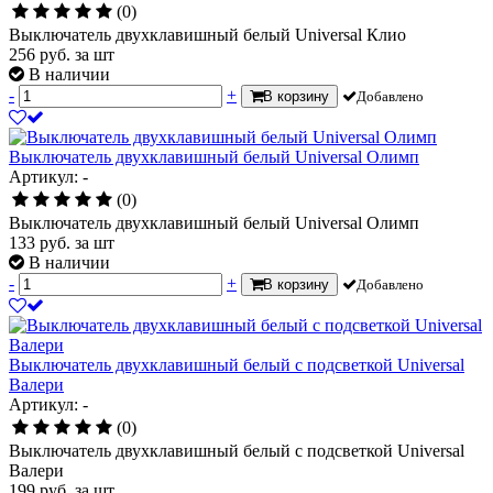
(0)
Выключатель двухклавишный белый Universal Клио
256
руб.
за шт
В наличии
-
+
В корзину
Добавлено
Выключатель двухклавишный белый Universal Олимп
Артикул: -
(0)
Выключатель двухклавишный белый Universal Олимп
133
руб.
за шт
В наличии
-
+
В корзину
Добавлено
Выключатель двухклавишный белый с подсветкой Universal
Валери
Артикул: -
(0)
Выключатель двухклавишный белый с подсветкой Universal
Валери
199
руб.
за шт