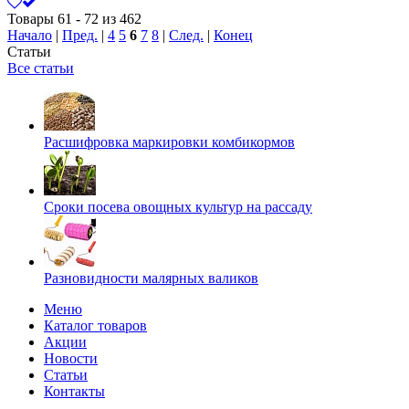
Товары 61 - 72 из 462
Начало
|
Пред.
|
4
5
6
7
8
|
След.
|
Конец
Статьи
Все статьи
Расшифровка маркировки комбикормов
Сроки посева овощных культур на рассаду
Разновидности малярных валиков
Меню
Каталог товаров
Акции
Новости
Статьи
Контакты