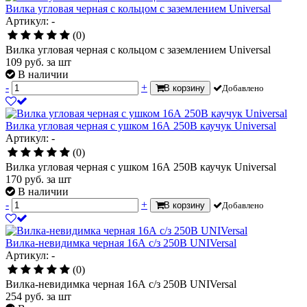
Вилка угловая черная с кольцом с заземлением Universal
Артикул: -
(0)
Вилка угловая черная с кольцом с заземлением Universal
109
руб.
за шт
В наличии
-
+
В корзину
Добавлено
Вилка угловая черная с ушком 16А 250В каучук Universal
Артикул: -
(0)
Вилка угловая черная с ушком 16А 250В каучук Universal
170
руб.
за шт
В наличии
-
+
В корзину
Добавлено
Вилка-невидимка черная 16А с/з 250В UNIVersal
Артикул: -
(0)
Вилка-невидимка черная 16А с/з 250В UNIVersal
254
руб.
за шт