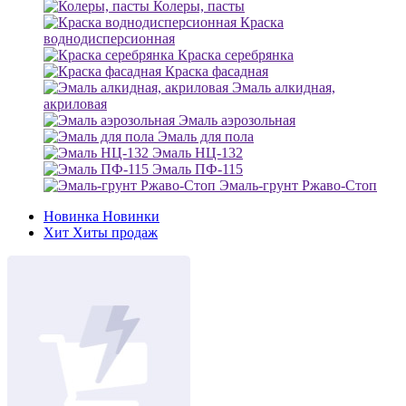
Колеры, пасты
Краска
воднодисперсионная
Краска серебрянка
Краска фасадная
Эмаль алкидная,
акриловая
Эмаль аэрозольная
Эмаль для пола
Эмаль НЦ-132
Эмаль ПФ-115
Эмаль-грунт Ржаво-Стоп
Новинка
Новинки
Хит
Хиты продаж