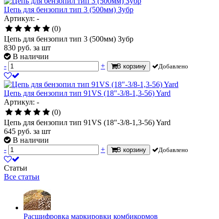
Цепь для бензопил тип 3 (500мм) Зубр
Артикул: -
(0)
Цепь для бензопил тип 3 (500мм) Зубр
830
руб.
за шт
В наличии
-
+
В корзину
Добавлено
Цепь для бензопил тип 91VS (18"-3/8-1,3-56) Yard
Артикул: -
(0)
Цепь для бензопил тип 91VS (18"-3/8-1,3-56) Yard
645
руб.
за шт
В наличии
-
+
В корзину
Добавлено
Статьи
Все статьи
Расшифровка маркировки комбикормов