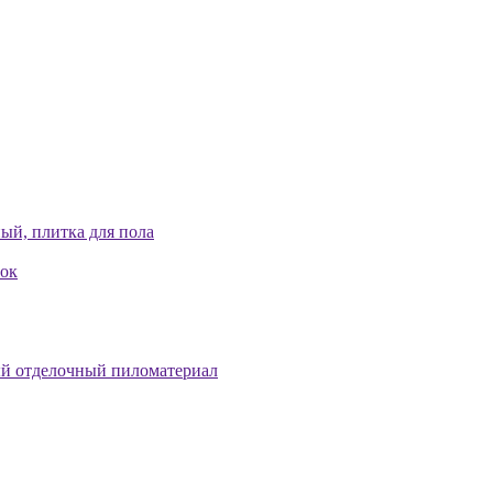
ый, плитка для пола
лок
й отделочный пиломатериал