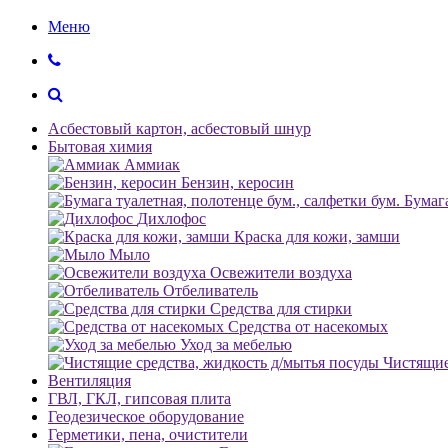
Меню
Асбестовый картон, асбестовый шнур
Бытовая химия
Аммиак
Бензин, керосин
Бумага
Дихлофос
Краска для кожи, замши
Мыло
Освежители воздуха
Отбеливатель
Средства для стирки
Средства от насекомых
Уход за мебелью
Чистящие
Вентиляция
ГВЛ, ГКЛ, гипсовая плита
Геодезическое оборудование
Герметики, пена, очистители