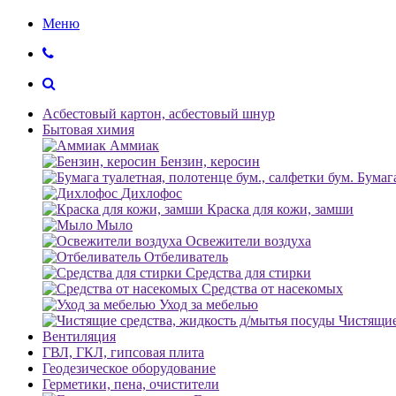
Меню
Асбестовый картон, асбестовый шнур
Бытовая химия
Аммиак
Бензин, керосин
Бумага
Дихлофос
Краска для кожи, замши
Мыло
Освежители воздуха
Отбеливатель
Средства для стирки
Средства от насекомых
Уход за мебелью
Чистящие
Вентиляция
ГВЛ, ГКЛ, гипсовая плита
Геодезическое оборудование
Герметики, пена, очистители