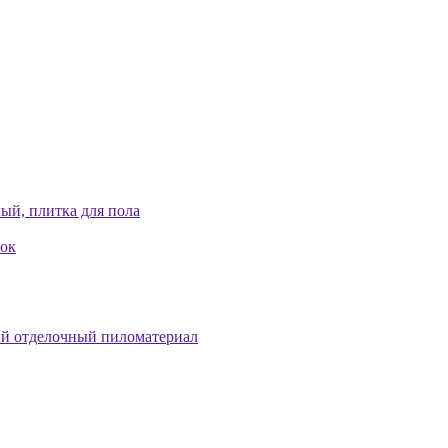
ый, плитка для пола
лок
й отделочный пиломатериал