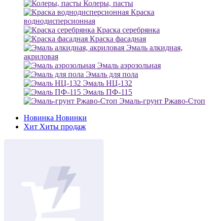
Колеры, пасты
Краска
воднодисперсионная
Краска серебрянка
Краска фасадная
Эмаль алкидная,
акриловая
Эмаль аэрозольная
Эмаль для пола
Эмаль НЦ-132
Эмаль ПФ-115
Эмаль-грунт Ржаво-Стоп
Новинка
Новинки
Хит
Хиты продаж