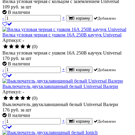
Вилка угловая черная с кольцом с заземлением Universal
109
руб.
за шт
В наличии
-
+
В корзину
Добавлено
Вилка угловая черная с ушком 16А 250В каучук Universal
Артикул: -
(0)
Вилка угловая черная с ушком 16А 250В каучук Universal
170
руб.
за шт
В наличии
-
+
В корзину
Добавлено
Выключатель двухклавишнный белый Universal Валери
Артикул: -
(0)
Выключатель двухклавишнный белый Universal Валери
176
руб.
за шт
В наличии
-
+
В корзину
Добавлено