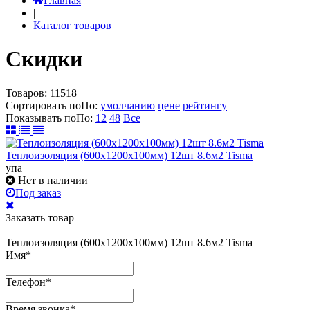
Главная
|
Каталог товаров
Скидки
Товаров:
11518
Сортировать по
По
:
умолчанию
цене
рейтингу
Показывать по
По
:
12
48
Все
Теплоизоляция (600х1200х100мм) 12шт 8.6м2 Tisma
упа
Нет в наличии
Под заказ
Заказать товар
Теплоизоляция (600х1200х100мм) 12шт 8.6м2 Tisma
Имя
*
Телефон
*
Время звонка
*