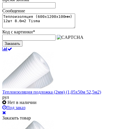
Сообщение
Код с картинки
*
Заказать
Теплоизоляция подложка (2мм) (1,05х50м 52,5м2)
рул
Нет в наличии
Под заказ
Заказать товар