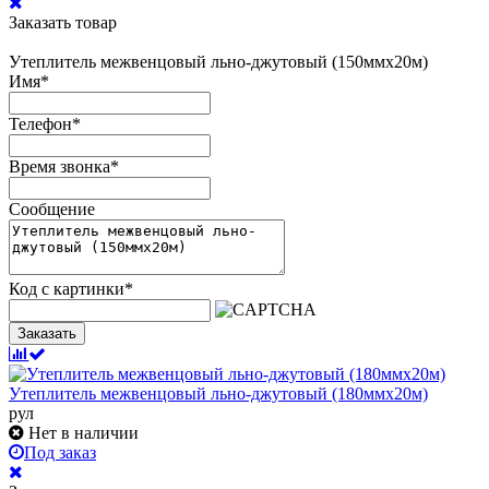
Заказать товар
Утеплитель межвенцовый льно-джутовый (150ммх20м)
Имя
*
Телефон
*
Время звонка
*
Сообщение
Код с картинки
*
Заказать
Утеплитель межвенцовый льно-джутовый (180ммх20м)
рул
Нет в наличии
Под заказ