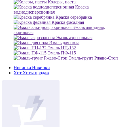
Колеры, пасты
Краска
воднодисперсионная
Краска серебрянка
Краска фасадная
Эмаль алкидная,
акриловая
Эмаль аэрозольная
Эмаль для пола
Эмаль НЦ-132
Эмаль ПФ-115
Эмаль-грунт Ржаво-Стоп
Новинка
Новинки
Хит
Хиты продаж