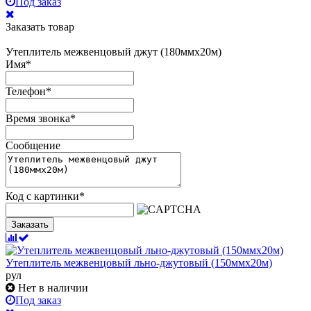
Под заказ
Заказать товар
Утеплитель межвенцовый джут (180ммх20м)
Имя
*
Телефон
*
Время звонка
*
Сообщение
Код с картинки
*
Заказать
Утеплитель межвенцовый льно-джутовый (150ммх20м)
рул
Нет в наличии
Под заказ