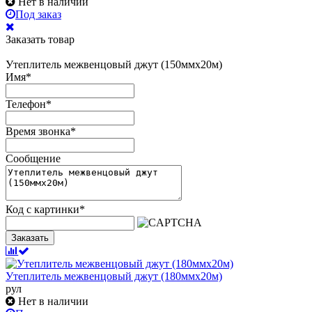
Нет в наличии
Под заказ
Заказать товар
Утеплитель межвенцовый джут (150ммх20м)
Имя
*
Телефон
*
Время звонка
*
Сообщение
Код с картинки
*
Заказать
Утеплитель межвенцовый джут (180ммх20м)
рул
Нет в наличии