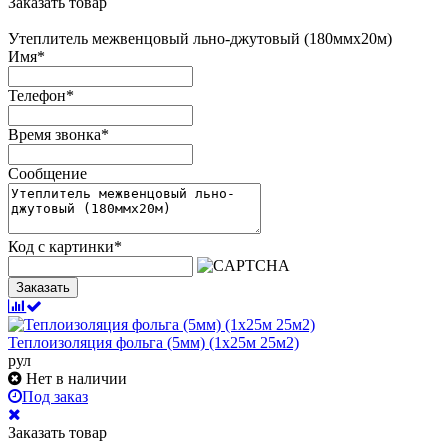
Заказать товар
Утеплитель межвенцовый льно-джутовый (180ммх20м)
Имя
*
Телефон
*
Время звонка
*
Сообщение
Код с картинки
*
Заказать
Теплоизоляция фольга (5мм) (1х25м 25м2)
рул
Нет в наличии
Под заказ
Заказать товар