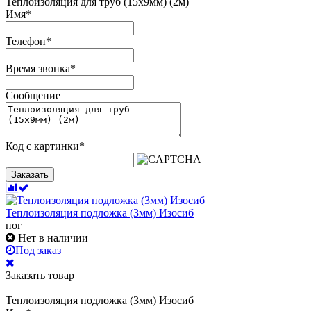
Теплоизоляция для труб (15х9мм) (2м)
Имя
*
Телефон
*
Время звонка
*
Сообщение
Код с картинки
*
Заказать
Теплоизоляция подложка (3мм) Изосиб
пог
Нет в наличии
Под заказ
Заказать товар
Теплоизоляция подложка (3мм) Изосиб