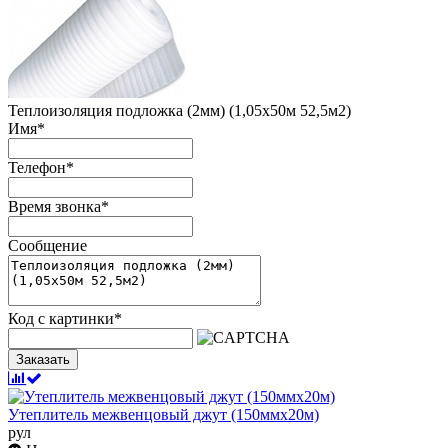
Теплоизоляция подложка (2мм) (1,05х50м 52,5м2)
Имя
*
Телефон
*
Время звонка
*
Сообщение
Код с картинки
*
Заказать
Утеплитель межвенцовый джут (150ммх20м)
рул