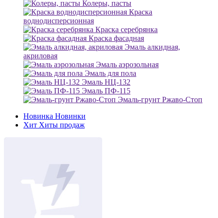
Колеры, пасты
Краска
воднодисперсионная
Краска серебрянка
Краска фасадная
Эмаль алкидная,
акриловая
Эмаль аэрозольная
Эмаль для пола
Эмаль НЦ-132
Эмаль ПФ-115
Эмаль-грунт Ржаво-Стоп
Новинка
Новинки
Хит
Хиты продаж