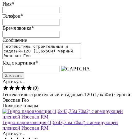
Имя
*
Телефон
*
Время звонка
*
Сообщение
Код с картинки
*
Заказать
Артикул: -
(0)
Геотекстиль строительный и садовый-120 (1,6х50м) черный
Экоспан Гео
Похожие товары
Гидро-пароизоляция (1,6х43,75м 70м2) с армирующей
пленкой Изоспан RM
Артикул: -