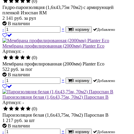
(0)
Гидро-пароизоляция (1,6х43,75м 70м2) с армирующей
пленкой Изоспан RM
2 141
руб.
за рул
В наличии
-
+
В корзину
Добавлено
Мембрана профилированная (2000мм) Planter Eco
Артикул: -
(0)
Мембрана профилированная (2000мм) Planter Eco
522
руб.
за пог
В наличии
-
+
В корзину
Добавлено
Пароизоляция белая (1,6х43,75м, 70м2) Пароспан В
Артикул: -
(0)
Пароизоляция белая (1,6х43,75м, 70м2) Пароспан В
1 217
руб.
за шт
В наличии
-
+
В корзину
Добавлено