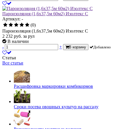
Пароизоляция (1,6х37,5м 60м2) Изолтекс С
Артикул: -
(0)
Пароизоляция (1,6х37,5м 60м2) Изолтекс С
2 232
руб.
за рул
В наличии
-
+
В корзину
Добавлено
Статьи
Все статьи
Расшифровка маркировки комбикормов
Сроки посева овощных культур на рассаду