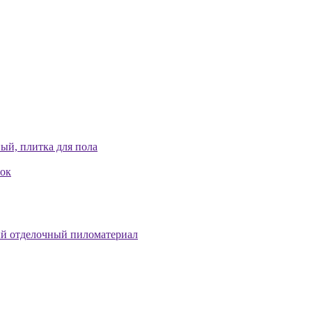
ый, плитка для пола
лок
й отделочный пиломатериал