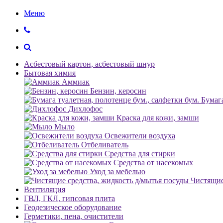
Меню
Асбестовый картон, асбестовый шнур
Бытовая химия
Аммиак
Бензин, керосин
Бумага
Дихлофос
Краска для кожи, замши
Мыло
Освежители воздуха
Отбеливатель
Средства для стирки
Средства от насекомых
Уход за мебелью
Чистящие
Вентиляция
ГВЛ, ГКЛ, гипсовая плита
Геодезическое оборудование
Герметики, пена, очистители