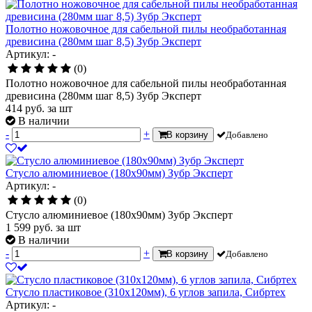
Полотно ножовочное для сабельной пилы необработанная
древисина (280мм шаг 8,5) Зубр Эксперт
Артикул: -
(0)
Полотно ножовочное для сабельной пилы необработанная
древисина (280мм шаг 8,5) Зубр Эксперт
414
руб.
за шт
В наличии
-
+
В корзину
Добавлено
Стусло алюминиевое (180х90мм) Зубр Эксперт
Артикул: -
(0)
Стусло алюминиевое (180х90мм) Зубр Эксперт
1 599
руб.
за шт
В наличии
-
+
В корзину
Добавлено
Стусло пластиковое (310х120мм), 6 углов запила, Сибртех
Артикул: -