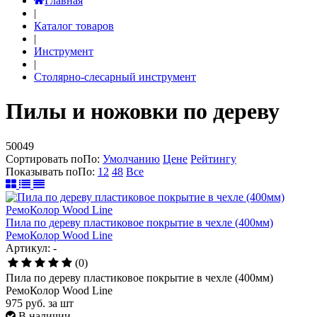
Главная
|
Каталог товаров
|
Инструмент
|
Столярно-слесарный инструмент
Пилы и ножовки по дереву
50049
Сортировать по
По
:
Умолчанию
Цене
Рейтингу
Показывать по
По
:
12
48
Все
Пила по дереву пластиковое покрытие в чехле (400мм)
РемоКолор Wood Line
Артикул: -
(0)
Пила по дереву пластиковое покрытие в чехле (400мм)
РемоКолор Wood Line
975
руб.
за шт
В наличии