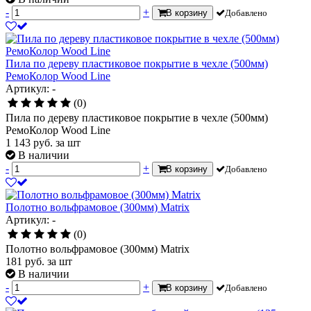
-
+
В корзину
Добавлено
Пила по дереву пластиковое покрытие в чехле (500мм)
РемоКолор Wood Line
Артикул: -
(0)
Пила по дереву пластиковое покрытие в чехле (500мм)
РемоКолор Wood Line
1 143
руб.
за шт
В наличии
-
+
В корзину
Добавлено
Полотно вольфрамовое (300мм) Matrix
Артикул: -
(0)
Полотно вольфрамовое (300мм) Matrix
181
руб.
за шт
В наличии
-
+
В корзину
Добавлено