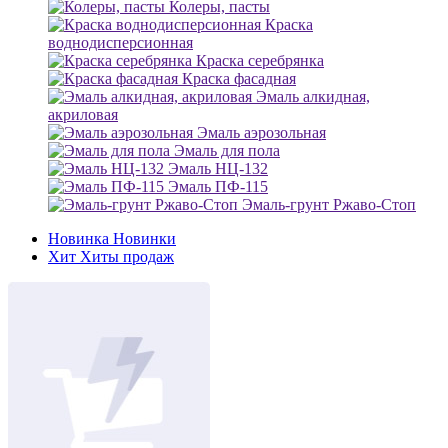
Колеры, пасты
Краска
воднодисперсионная
Краска серебрянка
Краска фасадная
Эмаль алкидная,
акриловая
Эмаль аэрозольная
Эмаль для пола
Эмаль НЦ-132
Эмаль ПФ-115
Эмаль-грунт Ржаво-Стоп
Новинка
Новинки
Хит
Хиты продаж