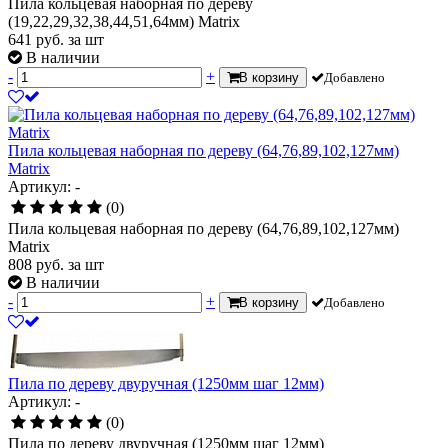
Пила кольцевая наборная по дереву
(19,22,29,32,38,44,51,64мм) Matrix
641
руб.
за шт
В наличии
-
+
В корзину
Добавлено
Пила кольцевая наборная по дереву (64,76,89,102,127мм)
Matrix
Артикул: -
(0)
Пила кольцевая наборная по дереву (64,76,89,102,127мм)
Matrix
808
руб.
за шт
В наличии
-
+
В корзину
Добавлено
Пила по дереву двуручная (1250мм шаг 12мм)
Артикул: -
(0)
Пила по дереву двуручная (1250мм шаг 12мм)