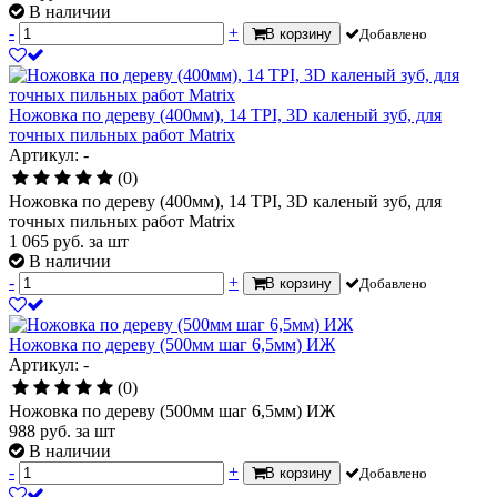
В наличии
-
+
В корзину
Добавлено
Ножовка по дереву (400мм), 14 TPI, 3D каленый зуб, для
точных пильных работ Matrix
Артикул: -
(0)
Ножовка по дереву (400мм), 14 TPI, 3D каленый зуб, для
точных пильных работ Matrix
1 065
руб.
за шт
В наличии
-
+
В корзину
Добавлено
Ножовка по дереву (500мм шаг 6,5мм) ИЖ
Артикул: -
(0)
Ножовка по дереву (500мм шаг 6,5мм) ИЖ
988
руб.
за шт
В наличии
-
+
В корзину
Добавлено