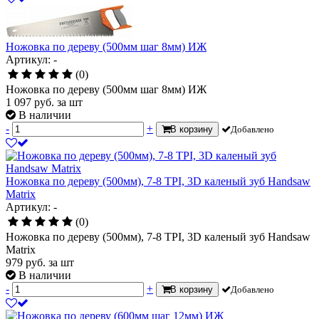
Ножовка по дереву (500мм шаг 8мм) ИЖ
Артикул: -
(0)
Ножовка по дереву (500мм шаг 8мм) ИЖ
1 097
руб.
за шт
В наличии
-
+
В корзину
Добавлено
Ножовка по дереву (500мм), 7-8 TPI, 3D каленый зуб Handsaw
Matrix
Артикул: -
(0)
Ножовка по дереву (500мм), 7-8 TPI, 3D каленый зуб Handsaw
Matrix
979
руб.
за шт
В наличии
-
+
В корзину
Добавлено