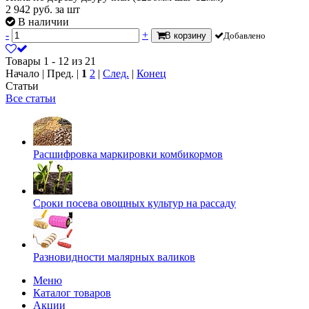
2 942
руб.
за шт
В наличии
-
+
В корзину
Добавлено
Товары 1 - 12 из 21
Начало | Пред. |
1
2
|
След.
|
Конец
Статьи
Все статьи
Расшифровка маркировки комбикормов
Сроки посева овощных культур на рассаду
Разновидности малярных валиков
Меню
Каталог товаров
Акции