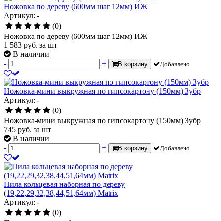
Ножовка по дереву (600мм шаг 12мм) ИЖ
Артикул: -
(0)
Ножовка по дереву (600мм шаг 12мм) ИЖ
1 583
руб.
за шт
В наличии
-
+
В корзину
Добавлено
Ножовка-мини выкружная по гипсокартону (150мм) Зубр
Артикул: -
(0)
Ножовка-мини выкружная по гипсокартону (150мм) Зубр
745
руб.
за шт
В наличии
-
+
В корзину
Добавлено
Пила кольцевая наборная по дереву
(19,22,29,32,38,44,51,64мм) Matrix
Артикул: -
(0)