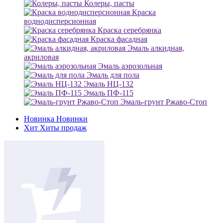
Колеры, пасты
Краска
воднодисперсионная
Краска серебрянка
Краска фасадная
Эмаль алкидная,
акриловая
Эмаль аэрозольная
Эмаль для пола
Эмаль НЦ-132
Эмаль ПФ-115
Эмаль-грунт Ржаво-Стоп
Новинка
Новинки
Хит
Хиты продаж