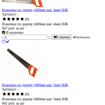
Ножовка по дереву (400мм шаг 4мм) ИЖ
Артикул: -
(0)
Ножовка по дереву (400мм шаг 4мм) ИЖ
947
руб.
за шт
В наличии
-
+
В корзину
Добавлено
Ножовка по дереву (400мм шаг 5мм) ИЖ
Артикул: -
(0)
Ножовка по дереву (400мм шаг 5мм) ИЖ
941
руб.
за шт