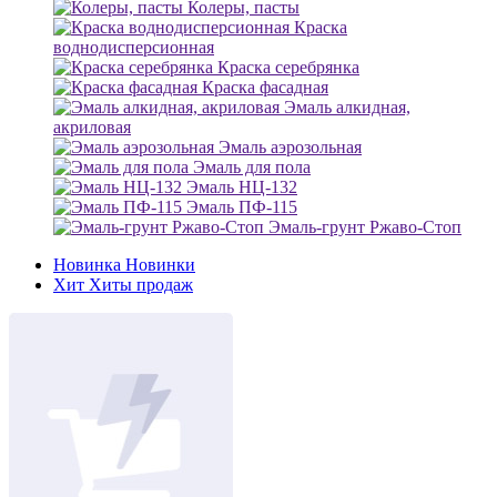
Колеры, пасты
Краска
воднодисперсионная
Краска серебрянка
Краска фасадная
Эмаль алкидная,
акриловая
Эмаль аэрозольная
Эмаль для пола
Эмаль НЦ-132
Эмаль ПФ-115
Эмаль-грунт Ржаво-Стоп
Новинка
Новинки
Хит
Хиты продаж