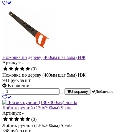
Ножовка по дереву (400мм шаг 5мм) ИЖ
Артикул: -
(0)
Ножовка по дереву (400мм шаг 5мм) ИЖ
941
руб.
за шт
В наличии
-
+
В корзину
Добавлено
Лобзик ручной (130х300мм) Sparta
Артикул: -
(0)
Лобзик ручной (130х300мм) Sparta
358
руб.
за шт