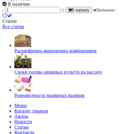
В наличии
-
+
В корзину
Добавлено
Статьи
Все статьи
Расшифровка маркировки комбикормов
Сроки посева овощных культур на рассаду
Разновидности малярных валиков
Меню
Каталог товаров
Акции
Новости
Статьи
Контакты