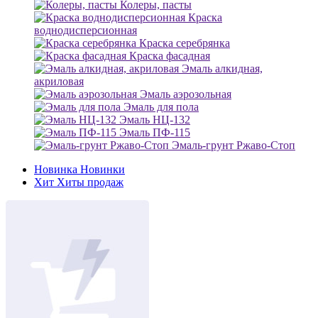
Колеры, пасты
Краска
воднодисперсионная
Краска серебрянка
Краска фасадная
Эмаль алкидная,
акриловая
Эмаль аэрозольная
Эмаль для пола
Эмаль НЦ-132
Эмаль ПФ-115
Эмаль-грунт Ржаво-Стоп
Новинка
Новинки
Хит
Хиты продаж