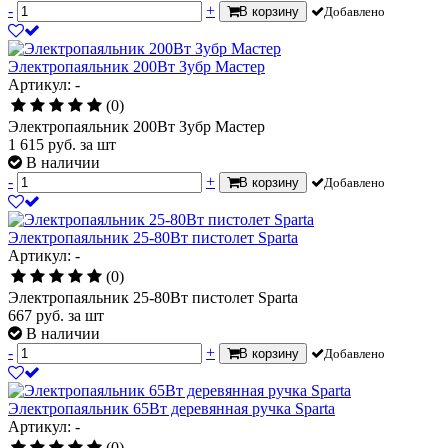
-
+
В корзину
Добавлено
Электропаяльник 200Вт Зубр Мастер
Артикул: -
(0)
Электропаяльник 200Вт Зубр Мастер
1 615
руб.
за шт
В наличии
-
+
В корзину
Добавлено
Электропаяльник 25-80Вт пистолет Sparta
Артикул: -
(0)
Электропаяльник 25-80Вт пистолет Sparta
667
руб.
за шт
В наличии
-
+
В корзину
Добавлено
Электропаяльник 65Вт деревянная ручка Sparta
Артикул: -
(0)