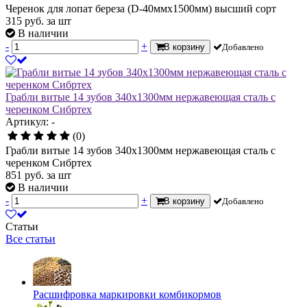
Черенок для лопат береза (D-40ммх1500мм) высший сорт
315
руб.
за шт
В наличии
-
+
В корзину
Добавлено
Грабли витые 14 зубов 340х1300мм нержавеющая сталь с
черенком Сибртех
Артикул: -
(0)
Грабли витые 14 зубов 340х1300мм нержавеющая сталь с
черенком Сибртех
851
руб.
за шт
В наличии
-
+
В корзину
Добавлено
Статьи
Все статьи
Расшифровка маркировки комбикормов