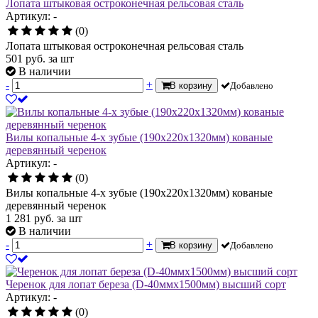
Лопата штыковая остроконечная рельсовая сталь
Артикул: -
(0)
Лопата штыковая остроконечная рельсовая сталь
501
руб.
за шт
В наличии
-
+
В корзину
Добавлено
Вилы копальные 4-х зубые (190х220х1320мм) кованые
деревянный черенок
Артикул: -
(0)
Вилы копальные 4-х зубые (190х220х1320мм) кованые
деревянный черенок
1 281
руб.
за шт
В наличии
-
+
В корзину
Добавлено
Черенок для лопат береза (D-40ммх1500мм) высший сорт
Артикул: -
(0)