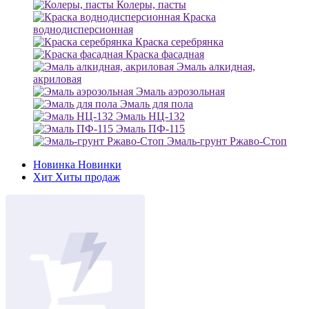
Колеры, пасты
Краска
воднодисперсионная
Краска серебрянка
Краска фасадная
Эмаль алкидная,
акриловая
Эмаль аэрозольная
Эмаль для пола
Эмаль НЦ-132
Эмаль ПФ-115
Эмаль-грунт Ржаво-Стоп
Новинка
Новинки
Хит
Хиты продаж