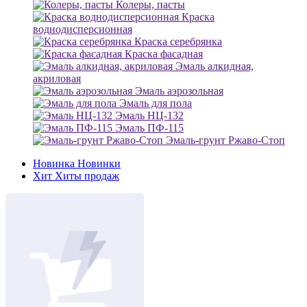
Колеры, пасты
Краска
воднодисперсионная
Краска серебрянка
Краска фасадная
Эмаль алкидная,
акриловая
Эмаль аэрозольная
Эмаль для пола
Эмаль НЦ-132
Эмаль ПФ-115
Эмаль-грунт Ржаво-Стоп
Новинка
Новинки
Хит
Хиты продаж