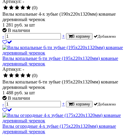
Артикул: -
(0)
Вилы копальные 4-х зубые (190х220х1320мм) кованые
деревянный черенок
1 281
руб.
за шт
В наличии
-
+
В корзину
Добавлено
Вилы копальные 6-ти зубые (195х220х1320мм) кованые
деревянный черенок
Артикул: -
(0)
Вилы копальные 6-ти зубые (195х220х1320мм) кованые
деревянный черенок
1 488
руб.
за шт
В наличии
-
+
В корзину
Добавлено
Вилы огородные 4-х зубые (175х220х1320мм) кованые
деревянный черенок