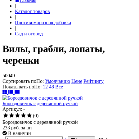
Главная
|
Каталог товаров
|
Противоморозная добавка
|
Сад и огород
Вилы, грабли, лопаты,
черенки
50049
Сортировать по
По
:
Умолчанию
Цене
Рейтингу
Показывать по
По
:
12
48
Все
Бороздовичок с деревянной ручкой
Артикул: -
(0)
Бороздовичок с деревянной ручкой
233
руб.
за шт
В наличии