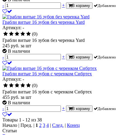
-
+
В корзину
Добавлено
Грабли витые 16 зубов без черенка Yard
Артикул: -
(0)
Грабли витые 16 зубов без черенка Yard
245
руб.
за шт
В наличии
-
+
В корзину
Добавлено
Грабли витые 16 зубов с черенком Сибртех
Артикул: -
(0)
Грабли витые 16 зубов с черенком Сибртех
455
руб.
за шт
В наличии
-
+
В корзину
Добавлено
Товары 1 - 12 из 38
Начало | Пред. |
1
2
3
4
|
След.
|
Конец
Статьи