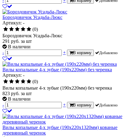
-
+
В корзину
Добавлено
Бороздовичок Усадьба-Люкс
Артикул: -
(0)
Бороздовичок Усадьба-Люкс
291
руб.
за шт
В наличии
-
+
В корзину
Добавлено
Вилы копальные 4-х зубые (190х220мм) без черенка
Артикул: -
(0)
Вилы копальные 4-х зубые (190х220мм) без черенка
823
руб.
за шт
В наличии
-
+
В корзину
Добавлено
Вилы копальные 4-х зубые (190х220х1320мм) кованые
деревянный черенок