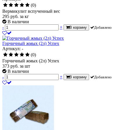
(0)
Вермикулит вспученный вес
295
руб.
за кг
В наличии
-
+
В корзину
Добавлено
Горчичный жмых (2л) Успех
Артикул: -
(0)
Горчичный жмых (2л) Успех
373
руб.
за шт
В наличии
-
+
В корзину
Добавлено