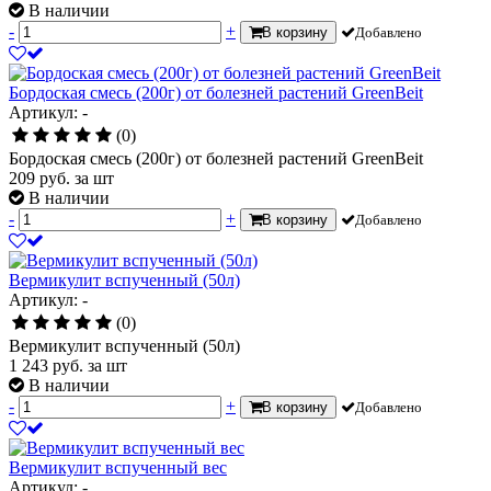
В наличии
-
+
В корзину
Добавлено
Бордоская смесь (200г) от болезней растений GreenBeit
Артикул: -
(0)
Бордоская смесь (200г) от болезней растений GreenBeit
209
руб.
за шт
В наличии
-
+
В корзину
Добавлено
Вермикулит вспученный (50л)
Артикул: -
(0)
Вермикулит вспученный (50л)
1 243
руб.
за шт
В наличии
-
+
В корзину
Добавлено
Вермикулит вспученный вес
Артикул: -