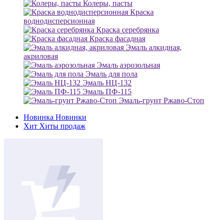
Колеры, пасты
Краска
воднодисперсионная
Краска серебрянка
Краска фасадная
Эмаль алкидная,
акриловая
Эмаль аэрозольная
Эмаль для пола
Эмаль НЦ-132
Эмаль ПФ-115
Эмаль-грунт Ржаво-Стоп
Новинка
Новинки
Хит
Хиты продаж