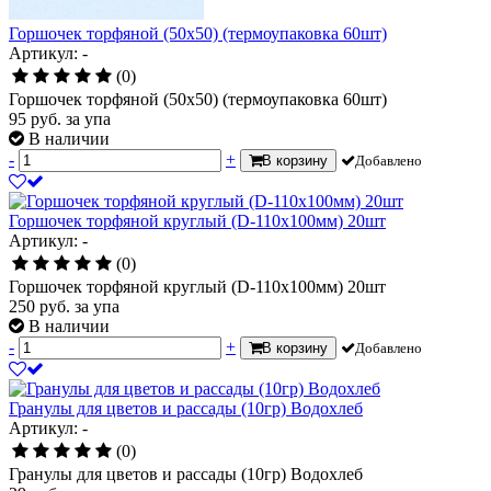
Горшочек торфяной (50х50) (термоупаковка 60шт)
Артикул: -
(0)
Горшочек торфяной (50х50) (термоупаковка 60шт)
95
руб.
за упа
В наличии
-
+
В корзину
Добавлено
Горшочек торфяной круглый (D-110х100мм) 20шт
Артикул: -
(0)
Горшочек торфяной круглый (D-110х100мм) 20шт
250
руб.
за упа
В наличии
-
+
В корзину
Добавлено
Гранулы для цветов и рассады (10гр) Водохлеб
Артикул: -
(0)
Гранулы для цветов и рассады (10гр) Водохлеб