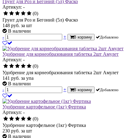
Грунт для Роз и Бегоний (5л) Фаско
Артикул: -
(0)
Грунт для Роз и Бегоний (5л) Фаско
148
руб.
за шт
В наличии
-
+
В корзину
Добавлено
Удобрение для корнеобразования таблетка 2шт Амулет
Артикул: -
(0)
Удобрение для корнеобразования таблетка 2шт Амулет
141
руб.
за упа
В наличии
-
+
В корзину
Добавлено
Удобрение картофельное (1кг) Фертика
Артикул: -
(0)
Удобрение картофельное (1кг) Фертика
230
руб.
за шт
В наличии