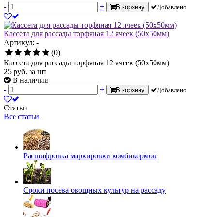
-
+
В корзину
Добавлено
Кассета для рассады торфяная 12 ячеек (50х50мм)
Артикул: -
(0)
Кассета для рассады торфяная 12 ячеек (50х50мм)
25
руб.
за шт
В наличии
-
+
В корзину
Добавлено
Статьи
Все статьи
Расшифровка маркировки комбикормов
Сроки посева овощных культур на рассаду