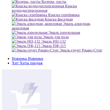
Колеры, пасты
Краска
воднодисперсионная
Краска серебрянка
Краска фасадная
Эмаль алкидная,
акриловая
Эмаль аэрозольная
Эмаль для пола
Эмаль НЦ-132
Эмаль ПФ-115
Эмаль-грунт Ржаво-Стоп
Новинка
Новинки
Хит
Хиты продаж