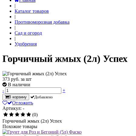
Главная
|
Каталог товаров
|
Противоморозная добавка
|
Сад и огород
|
Удобрения
Горчичный жмых (2л) Успех
373
руб. за шт
В наличии
-
+
В корзину
Добавлено
Отложить
Артикул: -
(0)
Горчичный жмых (2л) Успех
Похожие товары