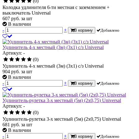
(0)
Колодка удлинителя 6-ти местная с заземлением +
выключатель Universal
607
руб.
за шт
В наличии
-
+
В корзину
Добавлено
Удлинитель 4-х местный (3м) (3х1) с/з Universal
Артикул: -
(0)
Удлинитель 4-х местный (3м) (3х1) с/з Universal
904
руб.
за шт
В наличии
-
+
В корзину
Добавлено
Удлинитель-рулетка 3-х местный (5м) (2х0,75) Universal
Артикул: -
(0)
Удлинитель-рулетка 3-х местный (5м) (2х0,75) Universal
681
руб.
за шт
В наличии
-
+
В корзину
Добавлено