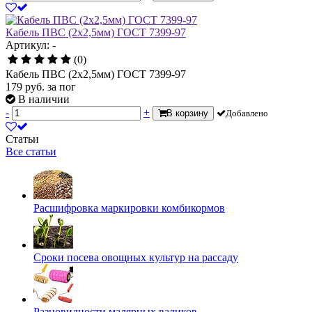
Кабель ПВС (2х2,5мм) ГОСТ 7399-97
Артикул: -
(0)
Кабель ПВС (2х2,5мм) ГОСТ 7399-97
179
руб.
за пог
В наличии
-
+
В корзину
Добавлено
Статьи
Все статьи
Расшифровка маркировки комбикормов
Сроки посева овощных культур на рассаду
Разновидности малярных валиков