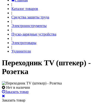
Главная
|
Каталог товаров
|
Средства защиты труда
|
Электроинструменты
|
Пуско-зарядные устройства
|
Электротовары
|
Удлинители
Переходник TV (штекер) -
Розетка
Нет в наличии
Заказать товар
Заказать товар