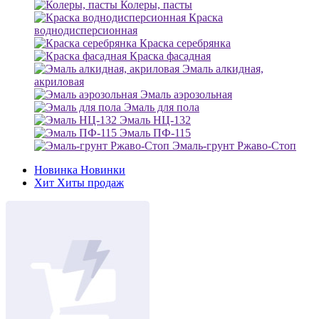
Колеры, пасты
Краска
воднодисперсионная
Краска серебрянка
Краска фасадная
Эмаль алкидная,
акриловая
Эмаль аэрозольная
Эмаль для пола
Эмаль НЦ-132
Эмаль ПФ-115
Эмаль-грунт Ржаво-Стоп
Новинка
Новинки
Хит
Хиты продаж