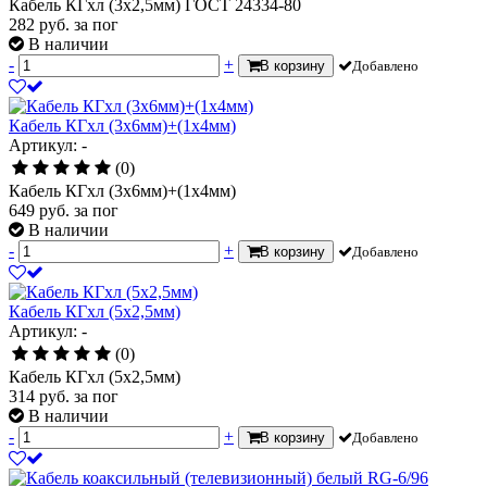
Кабель КГхл (3х2,5мм) ГОСТ 24334-80
282
руб.
за пог
В наличии
-
+
В корзину
Добавлено
Кабель КГхл (3х6мм)+(1х4мм)
Артикул: -
(0)
Кабель КГхл (3х6мм)+(1х4мм)
649
руб.
за пог
В наличии
-
+
В корзину
Добавлено
Кабель КГхл (5х2,5мм)
Артикул: -
(0)
Кабель КГхл (5х2,5мм)
314
руб.
за пог
В наличии
-
+
В корзину
Добавлено