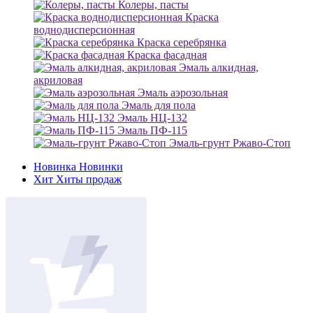
Колеры, пасты
Краска
воднодисперсионная
Краска серебрянка
Краска фасадная
Эмаль алкидная,
акриловая
Эмаль аэрозольная
Эмаль для пола
Эмаль НЦ-132
Эмаль ПФ-115
Эмаль-грунт Ржаво-Стоп
Новинка
Новинки
Хит
Хиты продаж