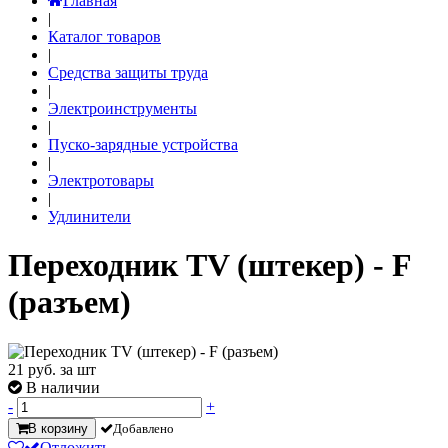
Главная
|
Каталог товаров
|
Средства защиты труда
|
Электроинструменты
|
Пуско-зарядные устройства
|
Электротовары
|
Удлинители
Переходник TV (штекер) - F
(разъем)
21
руб. за шт
В наличии
-
+
В корзину
Добавлено
Отложить