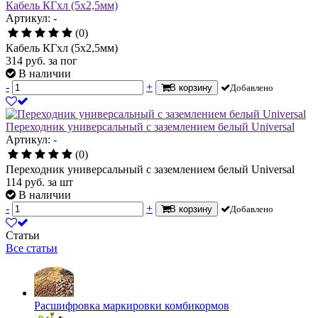
Кабель КГхл (5х2,5мм)
Артикул: -
(0)
Кабель КГхл (5х2,5мм)
314
руб.
за пог
В наличии
-
+
В корзину
Добавлено
Переходник универсальный с заземлением белый Universal
Артикул: -
(0)
Переходник универсальный с заземлением белый Universal
114
руб.
за шт
В наличии
-
+
В корзину
Добавлено
Статьи
Все статьи
Расшифровка маркировки комбикормов