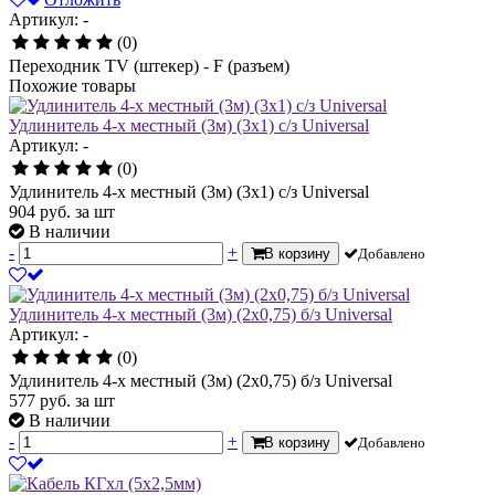
Артикул: -
(0)
Переходник TV (штекер) - F (разъем)
Похожие товары
Удлинитель 4-х местный (3м) (3х1) с/з Universal
Артикул: -
(0)
Удлинитель 4-х местный (3м) (3х1) с/з Universal
904
руб.
за шт
В наличии
-
+
В корзину
Добавлено
Удлинитель 4-х местный (3м) (2х0,75) б/з Universal
Артикул: -
(0)
Удлинитель 4-х местный (3м) (2х0,75) б/з Universal
577
руб.
за шт
В наличии
-
+
В корзину
Добавлено