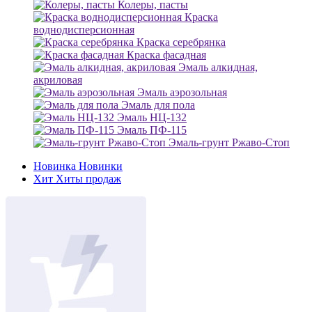
Колеры, пасты
Краска
воднодисперсионная
Краска серебрянка
Краска фасадная
Эмаль алкидная,
акриловая
Эмаль аэрозольная
Эмаль для пола
Эмаль НЦ-132
Эмаль ПФ-115
Эмаль-грунт Ржаво-Стоп
Новинка
Новинки
Хит
Хиты продаж