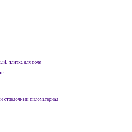
ый, плитка для пола
лок
й отделочный пиломатериал