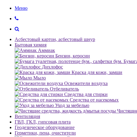
Меню
Асбестовый картон, асбестовый шнур
Бытовая химия
Аммиак
Бензин, керосин
Бумага
Дихлофос
Краска для кожи, замши
Мыло
Освежители воздуха
Отбеливатель
Средства для стирки
Средства от насекомых
Уход за мебелью
Чистящие
Вентиляция
ГВЛ, ГКЛ, гипсовая плита
Геодезическое оборудование
Герметики, пена, очистители