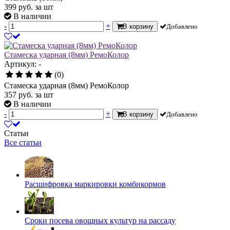
399
руб.
за шт
В наличии
-
+
В корзину
Добавлено
Стамеска ударная (8мм) РемоКолор
Артикул: -
(0)
Стамеска ударная (8мм) РемоКолор
357
руб.
за шт
В наличии
-
+
В корзину
Добавлено
Статьи
Все статьи
Расшифровка маркировки комбикормов
Сроки посева овощных культур на рассаду