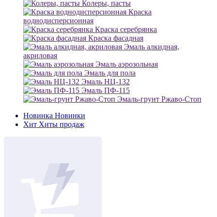
Колеры, пасты
Краска
воднодисперсионная
Краска серебрянка
Краска фасадная
Эмаль алкидная,
акриловая
Эмаль аэрозольная
Эмаль для пола
Эмаль НЦ-132
Эмаль ПФ-115
Эмаль-грунт Ржаво-Стоп
Новинка
Новинки
Хит
Хиты продаж