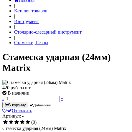
Главная
|
Каталог товаров
|
Инструмент
|
Столярно-слесарный инструмент
|
Стамески, Резцы
Стамеска ударная (24мм)
Matrix
420
руб. за шт
В наличии
-
+
В корзину
Добавлено
Отложить
Артикул: -
(0)
Стамеска ударная (24мм) Matrix