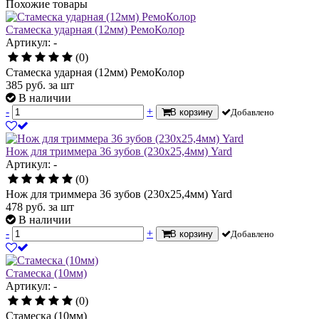
Похожие товары
Стамеска ударная (12мм) РемоКолор
Артикул: -
(0)
Стамеска ударная (12мм) РемоКолор
385
руб.
за шт
В наличии
-
+
В корзину
Добавлено
Нож для триммера 36 зубов (230х25,4мм) Yard
Артикул: -
(0)
Нож для триммера 36 зубов (230х25,4мм) Yard
478
руб.
за шт
В наличии
-
+
В корзину
Добавлено
Стамеска (10мм)
Артикул: -
(0)
Стамеска (10мм)