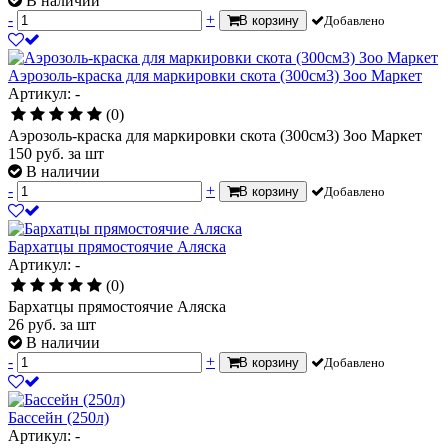
В наличии
-
+
В корзину
Добавлено
Аэрозоль-краска для маркировки скота (300см3) Зоо Маркет
Артикул: -
(0)
Аэрозоль-краска для маркировки скота (300см3) Зоо Маркет
150
руб.
за шт
В наличии
-
+
В корзину
Добавлено
Бархатцы прямостоячие Аляска
Артикул: -
(0)
Бархатцы прямостоячие Аляска
26
руб.
за шт
В наличии
-
+
В корзину
Добавлено
Бассейн (250л)
Артикул: -