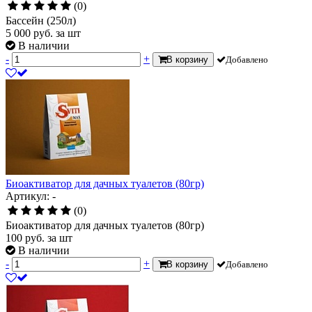
(0)
Бассейн (250л)
5 000
руб.
за шт
В наличии
-
+
В корзину
Добавлено
Биоактиватор для дачных туалетов (80гр)
Артикул: -
(0)
Биоактиватор для дачных туалетов (80гр)
100
руб.
за шт
В наличии
-
+
В корзину
Добавлено