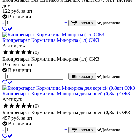
дом
122
руб.
за шт
В наличии
-
+
В корзину
Добавлено
Биопрепарат Кормилица Микориза (1л) ОЖЗ
Артикул: -
(0)
Биопрепарат Кормилица Микориза (1л) ОЖЗ
196
руб.
за шт
В наличии
-
+
В корзину
Добавлено
Биопрепарат Кормилица Микориза для корней (0,8кг) ОЖЗ
Артикул: -
(0)
Биопрепарат Кормилица Микориза для корней (0,8кг) ОЖЗ
457
руб.
за шт
В наличии
-
+
В корзину
Добавлено