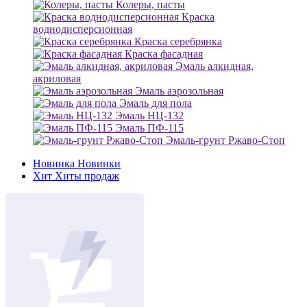
Колеры, пасты
Краска
воднодисперсионная
Краска серебрянка
Краска фасадная
Эмаль алкидная,
акриловая
Эмаль аэрозольная
Эмаль для пола
Эмаль НЦ-132
Эмаль ПФ-115
Эмаль-грунт Ржаво-Стоп
Новинка
Новинки
Хит
Хиты продаж