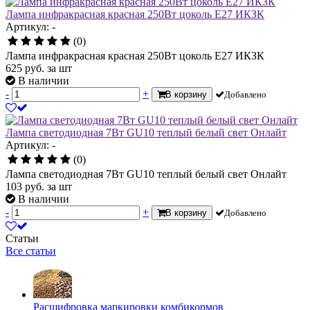
Лампа инфракрасная красная 250Вт цоколь E27 ИКЗК
Артикул: -
(0)
Лампа инфракрасная красная 250Вт цоколь E27 ИКЗК
625
руб.
за шт
В наличии
-
+
В корзину
Добавлено
Лампа светодиодная 7Вт GU10 теплый белый свет Онлайт
Артикул: -
(0)
Лампа светодиодная 7Вт GU10 теплый белый свет Онлайт
103
руб.
за шт
В наличии
-
+
В корзину
Добавлено
Статьи
Все статьи
Расшифровка маркировки комбикормов