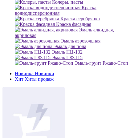
Колеры, пасты
Краска
воднодисперсионная
Краска серебрянка
Краска фасадная
Эмаль алкидная,
акриловая
Эмаль аэрозольная
Эмаль для пола
Эмаль НЦ-132
Эмаль ПФ-115
Эмаль-грунт Ржаво-Стоп
Новинка
Новинки
Хит
Хиты продаж