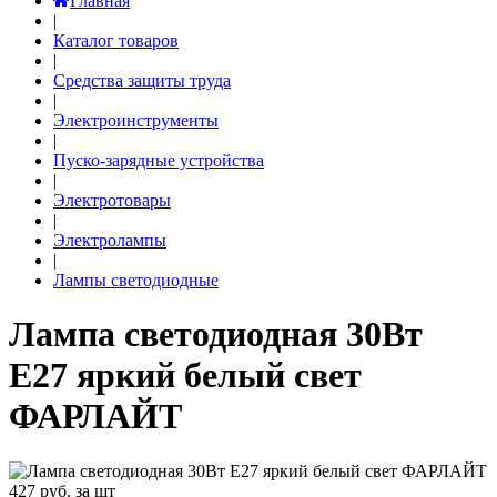
Главная
|
Каталог товаров
|
Средства защиты труда
|
Электроинструменты
|
Пуско-зарядные устройства
|
Электротовары
|
Электролампы
|
Лампы светодиодные
Лампа светодиодная 30Вт
Е27 яркий белый свет
ФАРЛАЙТ
427
руб. за шт