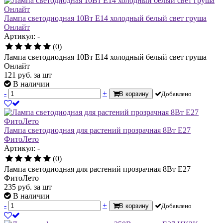
Лампа светодиодная 10Вт Е14 холодный белый свет груша
Онлайт
Артикул: -
(0)
Лампа светодиодная 10Вт Е14 холодный белый свет груша
Онлайт
121
руб.
за шт
В наличии
-
+
В корзину
Добавлено
Лампа светодиодная для растений прозрачная 8Вт Е27
ФитоЛето
Артикул: -
(0)
Лампа светодиодная для растений прозрачная 8Вт Е27
ФитоЛето
235
руб.
за шт
В наличии
-
+
В корзину
Добавлено