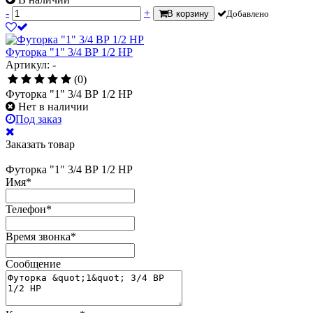
-
+
В корзину
Добавлено
Футорка "1" 3/4 ВР 1/2 НР
Артикул: -
(0)
Футорка "1" 3/4 ВР 1/2 НР
Нет в наличии
Под заказ
Заказать товар
Футорка "1" 3/4 ВР 1/2 НР
Имя
*
Телефон
*
Время звонка
*
Сообщение