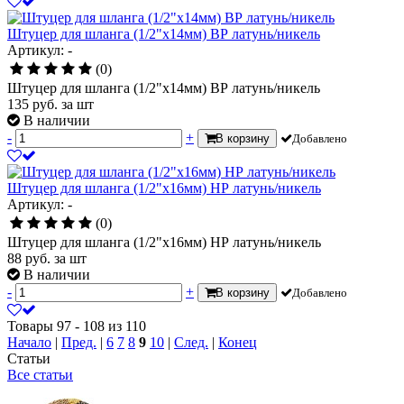
Штуцер для шланга (1/2"х14мм) ВР латунь/никель
Артикул: -
(0)
Штуцер для шланга (1/2"х14мм) ВР латунь/никель
135
руб.
за шт
В наличии
-
+
В корзину
Добавлено
Штуцер для шланга (1/2"х16мм) НР латунь/никель
Артикул: -
(0)
Штуцер для шланга (1/2"х16мм) НР латунь/никель
88
руб.
за шт
В наличии
-
+
В корзину
Добавлено
Товары 97 - 108 из 110
Начало
|
Пред.
|
6
7
8
9
10
|
След.
|
Конец
Статьи
Все статьи