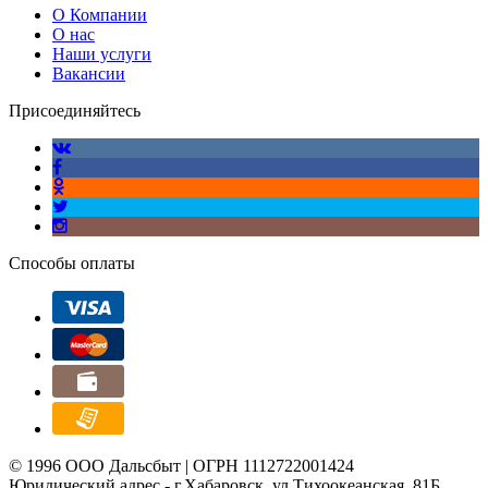
О Компании
О нас
Наши услуги
Вакансии
Присоединяйтесь
Способы оплаты
© 1996 ООО Дальсбыт | ОГРН 1112722001424
Юридический адрес - г.Хабаровск, ул.Тихоокеанская, 81Б