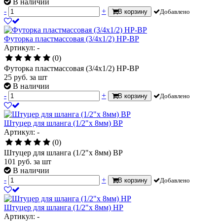
В наличии
-
+
В корзину
Добавлено
Футорка пластмассовая (3/4х1/2) НР-ВР
Артикул: -
(0)
Футорка пластмассовая (3/4х1/2) НР-ВР
25
руб.
за шт
В наличии
-
+
В корзину
Добавлено
Штуцер для шланга (1/2"х 8мм) ВР
Артикул: -
(0)
Штуцер для шланга (1/2"х 8мм) ВР
101
руб.
за шт
В наличии
-
+
В корзину
Добавлено
Штуцер для шланга (1/2"х 8мм) НР
Артикул: -