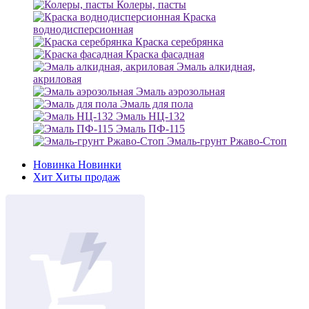
Колеры, пасты
Краска
воднодисперсионная
Краска серебрянка
Краска фасадная
Эмаль алкидная,
акриловая
Эмаль аэрозольная
Эмаль для пола
Эмаль НЦ-132
Эмаль ПФ-115
Эмаль-грунт Ржаво-Стоп
Новинка
Новинки
Хит
Хиты продаж