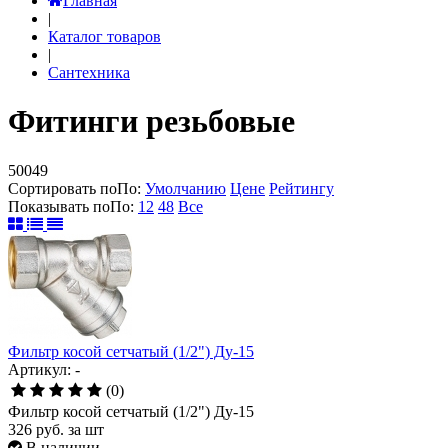
Главная
|
Каталог товаров
|
Сантехника
Фитинги резьбовые
50049
Сортировать по
По
:
Умолчанию
Цене
Рейтингу
Показывать по
По
:
12
48
Все
Фильтр косой сетчатый (1/2") Ду-15
Артикул: -
(0)
Фильтр косой сетчатый (1/2") Ду-15
326
руб.
за шт
В наличии