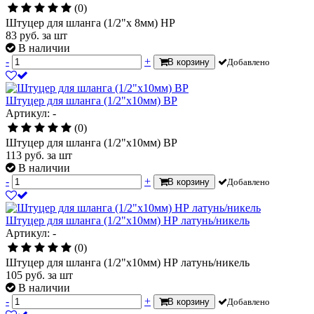
(0)
Штуцер для шланга (1/2"х 8мм) НР
83
руб.
за шт
В наличии
-
+
В корзину
Добавлено
Штуцер для шланга (1/2"х10мм) ВР
Артикул: -
(0)
Штуцер для шланга (1/2"х10мм) ВР
113
руб.
за шт
В наличии
-
+
В корзину
Добавлено
Штуцер для шланга (1/2"х10мм) НР латунь/никель
Артикул: -
(0)
Штуцер для шланга (1/2"х10мм) НР латунь/никель
105
руб.
за шт
В наличии
-
+
В корзину
Добавлено