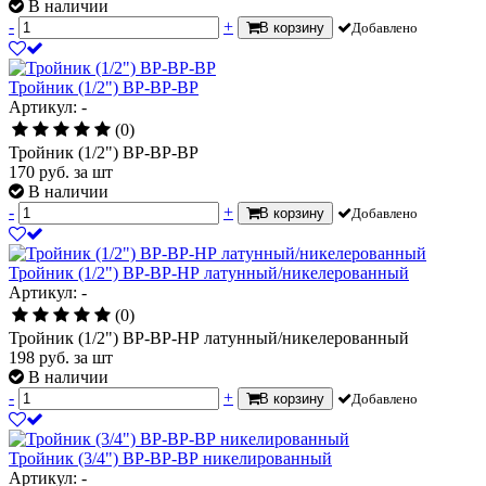
В наличии
-
+
В корзину
Добавлено
Тройник (1/2") ВР-ВР-ВР
Артикул: -
(0)
Тройник (1/2") ВР-ВР-ВР
170
руб.
за шт
В наличии
-
+
В корзину
Добавлено
Тройник (1/2") ВР-ВР-НР латунный/никелерованный
Артикул: -
(0)
Тройник (1/2") ВР-ВР-НР латунный/никелерованный
198
руб.
за шт
В наличии
-
+
В корзину
Добавлено
Тройник (3/4") ВР-ВР-ВР никелированный
Артикул: -