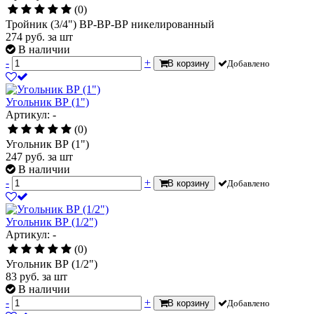
(0)
Тройник (3/4") ВР-ВР-ВР никелированный
274
руб.
за шт
В наличии
-
+
В корзину
Добавлено
Угольник ВР (1")
Артикул: -
(0)
Угольник ВР (1")
247
руб.
за шт
В наличии
-
+
В корзину
Добавлено
Угольник ВР (1/2")
Артикул: -
(0)
Угольник ВР (1/2")
83
руб.
за шт
В наличии
-
+
В корзину
Добавлено