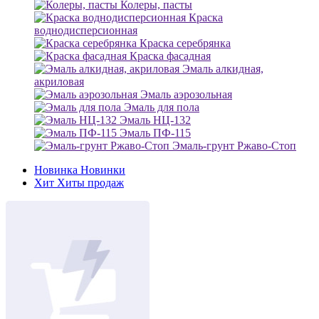
Колеры, пасты
Краска
воднодисперсионная
Краска серебрянка
Краска фасадная
Эмаль алкидная,
акриловая
Эмаль аэрозольная
Эмаль для пола
Эмаль НЦ-132
Эмаль ПФ-115
Эмаль-грунт Ржаво-Стоп
Новинка
Новинки
Хит
Хиты продаж