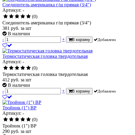
Соединитель американка г/ш прямая (3/4")
Артикул: -
(0)
Соединитель американка г/ш прямая (3/4")
381
руб.
за шт
В наличии
-
+
В корзину
Добавлено
Термостатическая головка твердотельная
Артикул: -
(0)
Термостатическая головка твердотельная
412
руб.
за шт
В наличии
-
+
В корзину
Добавлено
Тройник (1") ВР
Артикул: -
(0)
Тройник (1") ВР
290
руб.
за шт