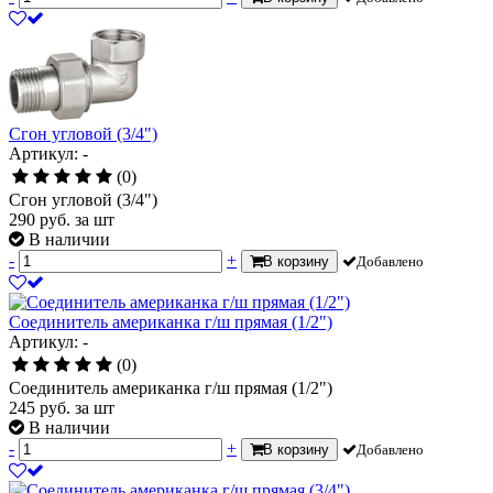
Сгон угловой (3/4")
Артикул: -
(0)
Сгон угловой (3/4")
290
руб.
за шт
В наличии
-
+
В корзину
Добавлено
Соединитель американка г/ш прямая (1/2")
Артикул: -
(0)
Соединитель американка г/ш прямая (1/2")
245
руб.
за шт
В наличии
-
+
В корзину
Добавлено