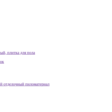
ый, плитка для пола
лок
й отделочный пиломатериал