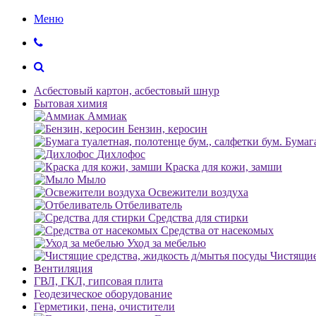
Меню
Асбестовый картон, асбестовый шнур
Бытовая химия
Аммиак
Бензин, керосин
Бумага
Дихлофос
Краска для кожи, замши
Мыло
Освежители воздуха
Отбеливатель
Средства для стирки
Средства от насекомых
Уход за мебелью
Чистящие
Вентиляция
ГВЛ, ГКЛ, гипсовая плита
Геодезическое оборудование
Герметики, пена, очистители