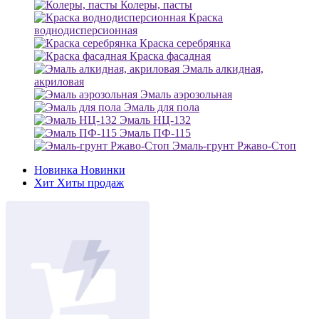
Колеры, пасты
Краска
воднодисперсионная
Краска серебрянка
Краска фасадная
Эмаль алкидная,
акриловая
Эмаль аэрозольная
Эмаль для пола
Эмаль НЦ-132
Эмаль ПФ-115
Эмаль-грунт Ржаво-Стоп
Новинка
Новинки
Хит
Хиты продаж