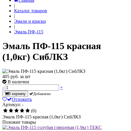
Главная
|
Каталог товаров
|
Эмали и краски
|
Эмаль ПФ-115
Эмаль ПФ-115 красная
(1,0кг) СибЛКЗ
405
руб. за шт
В наличии
-
+
В корзину
Добавлено
Отложить
Артикул: -
(0)
Эмаль ПФ-115 красная (1,0кг) СибЛКЗ
Похожие товары