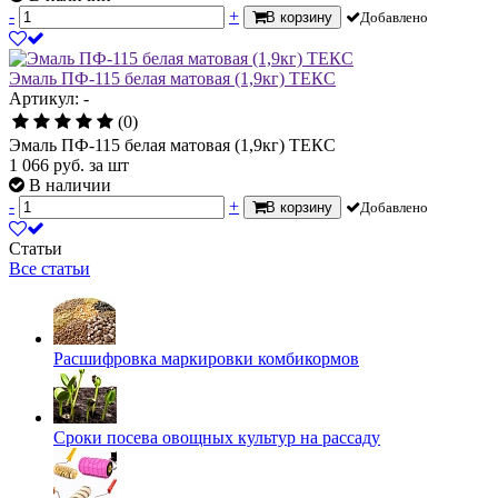
-
+
В корзину
Добавлено
Эмаль ПФ-115 белая матовая (1,9кг) ТЕКС
Артикул: -
(0)
Эмаль ПФ-115 белая матовая (1,9кг) ТЕКС
1 066
руб.
за шт
В наличии
-
+
В корзину
Добавлено
Статьи
Все статьи
Расшифровка маркировки комбикормов
Сроки посева овощных культур на рассаду