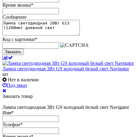
Время звонка
*
Сообщение
Код с картинки
*
Заказать
Лампа светодиодная 3Вт G9 холодный белый свет Navigator
шт
Нет в наличии
Под заказ
Заказать товар
Лампа светодиодная 3Вт G9 холодный белый свет Navigator
Имя
*
Телефон
*
Время звонка
*