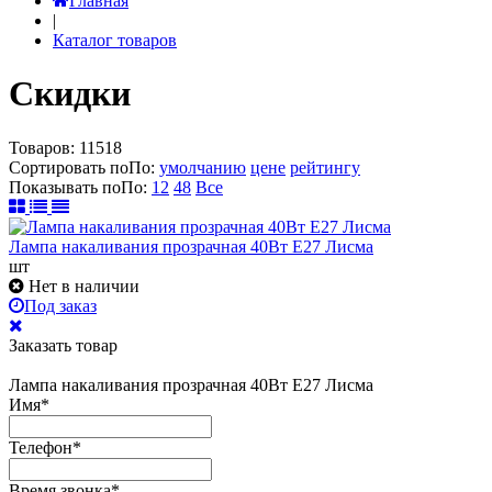
Главная
|
Каталог товаров
Скидки
Товаров:
11518
Сортировать по
По
:
умолчанию
цене
рейтингу
Показывать по
По
:
12
48
Все
Лампа накаливания прозрачная 40Вт Е27 Лисма
шт
Нет в наличии
Под заказ
Заказать товар
Лампа накаливания прозрачная 40Вт Е27 Лисма
Имя
*
Телефон
*
Время звонка
*