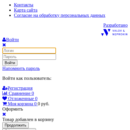
Контакты
Карта сайта
Согласие на обработку персональных данных
Разработано
Войти
Войти
Напомнить пароль
Войти как пользователь:
Регистрация
Сравнение
0
Отложенные
0
Моя корзина
0
0
руб.
Оформить
Товар добавлен в корзину
Продолжить