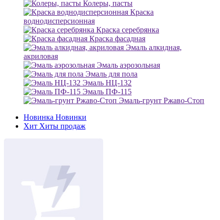
Колеры, пасты
Краска
воднодисперсионная
Краска серебрянка
Краска фасадная
Эмаль алкидная,
акриловая
Эмаль аэрозольная
Эмаль для пола
Эмаль НЦ-132
Эмаль ПФ-115
Эмаль-грунт Ржаво-Стоп
Новинка
Новинки
Хит
Хиты продаж