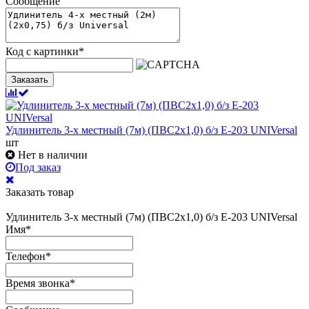
Сообщение
Код с картинки
*
Заказать
Удлинитель 3-х местный (7м) (ПВС2х1,0) б/з Е-203 UNIVersal
шт
Нет в наличии
Под заказ
Заказать товар
Удлинитель 3-х местный (7м) (ПВС2х1,0) б/з Е-203 UNIVersal
Имя
*
Телефон
*
Время звонка
*