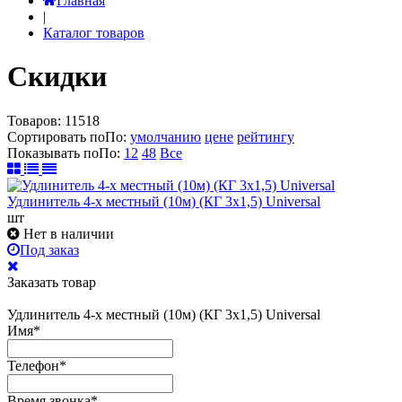
Главная
|
Каталог товаров
Скидки
Товаров:
11518
Сортировать по
По
:
умолчанию
цене
рейтингу
Показывать по
По
:
12
48
Все
Удлинитель 4-х местный (10м) (КГ 3х1,5) Universal
шт
Нет в наличии
Под заказ
Заказать товар
Удлинитель 4-х местный (10м) (КГ 3х1,5) Universal
Имя
*
Телефон
*
Время звонка
*