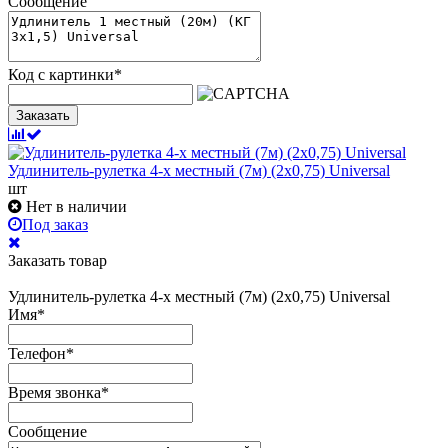
Сообщение
Код с картинки
*
Заказать
Удлинитель-рулетка 4-х местный (7м) (2х0,75) Universal
шт
Нет в наличии
Под заказ
Заказать товар
Удлинитель-рулетка 4-х местный (7м) (2х0,75) Universal
Имя
*
Телефон
*
Время звонка
*
Сообщение