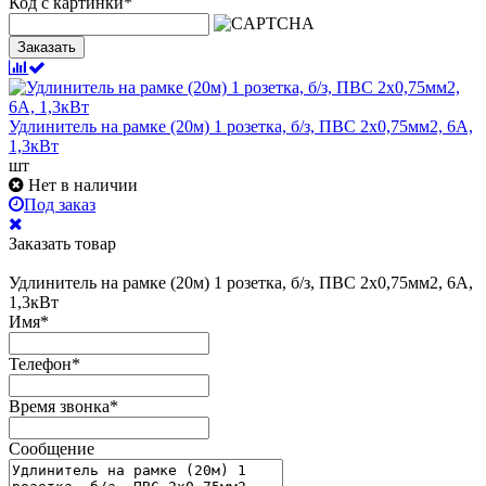
Код с картинки
*
Заказать
Удлинитель на рамке (20м) 1 розетка, б/з, ПВС 2х0,75мм2, 6А,
1,3кВт
шт
Нет в наличии
Под заказ
Заказать товар
Удлинитель на рамке (20м) 1 розетка, б/з, ПВС 2х0,75мм2, 6А,
1,3кВт
Имя
*
Телефон
*
Время звонка
*
Сообщение