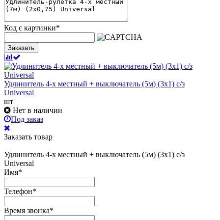
Код с картинки
*
Заказать
Удлинитель 4-х местный + выключатель (5м) (3х1) с/з
Universal
шт
Нет в наличии
Под заказ
Заказать товар
Удлинитель 4-х местный + выключатель (5м) (3х1) с/з
Universal
Имя
*
Телефон
*
Время звонка
*