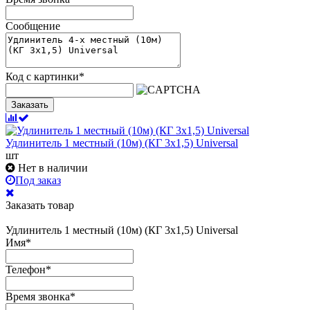
Сообщение
Код с картинки
*
Заказать
Удлинитель 1 местный (10м) (КГ 3х1,5) Universal
шт
Нет в наличии
Под заказ
Заказать товар
Удлинитель 1 местный (10м) (КГ 3х1,5) Universal
Имя
*
Телефон
*
Время звонка
*