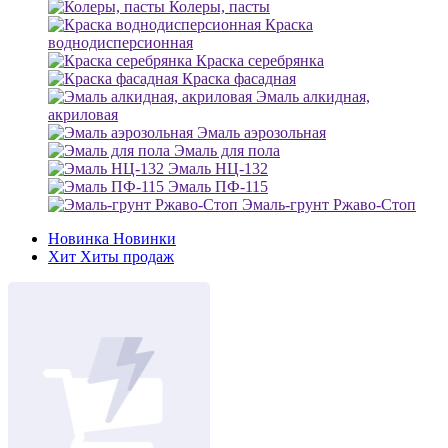
Колеры, пасты
Краска
воднодисперсионная
Краска серебрянка
Краска фасадная
Эмаль алкидная,
акриловая
Эмаль аэрозольная
Эмаль для пола
Эмаль НЦ-132
Эмаль ПФ-115
Эмаль-грунт Ржаво-Стоп
Новинка
Новинки
Хит
Хиты продаж