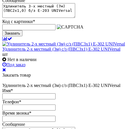
Сообщение
Код с картинки
*
Заказать
Удлинитель 2-х местный (3м) с/з (ПВС3х1) Е-302 UNIVersal
шт
Нет в наличии
Под заказ
Заказать товар
Удлинитель 2-х местный (3м) с/з (ПВС3х1) Е-302 UNIVersal
Имя
*
Телефон
*
Время звонка
*
Сообщение